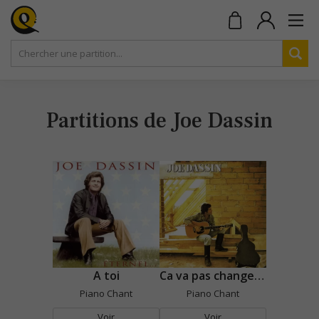
Partitions de Joe Dassin
A toi
Ca va pas changer le monde
Piano Chant
Piano Chant
Voir
Voir