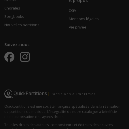
À propos
Chorales
CGV
Songbooks
Mentions légales
Nouvelles partitions
Vie privée
Suivez-nous
QuickPartitions
|
Partitions à imprimer
Quickpartitions est une société française spécialisée dans la réalisation
de partitions de musique. L'intégralité de notre catalogue a bénéficié
d'une autorisation des ayants droits.
Tous les droits des auteurs, compositeurs et éditeurs des oeuvres