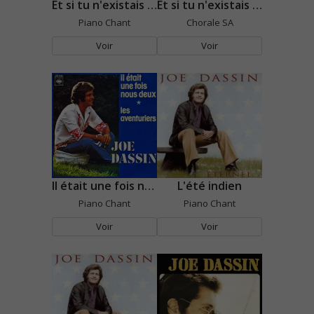
Et si tu n'existais pas
Et si tu n'existais pas
Piano Chant
Chorale SA
Voir
Voir
Il était une fois nous deux
L'été indien
Piano Chant
Piano Chant
Voir
Voir