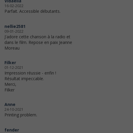
Vidaella
16-02-2022
Parfait. Accessible débutants.
nellie2581
09-01-2022
J'adore cette chanson à la radio et
dans le film. Repose en paix Jeanne
Moreau
Filker
01-12-2021
Impression réussie - enfin !
Résultat impeccable.
Merci,
Filker
Anne
24-10-2021
Printing problem.
fender