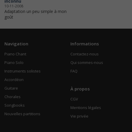
inconnu
10-11-2008
Adaptation un peu simple à mon
goût
Navigation
Informations
Piano Chant
Contactez-nous
Piano Solo
Qui sommes-nous
Instruments solistes
FAQ
Accordéon
Guitare
À propos
Chorales
CGV
Songbooks
Mentions légales
Nouvelles partitions
Vie privée