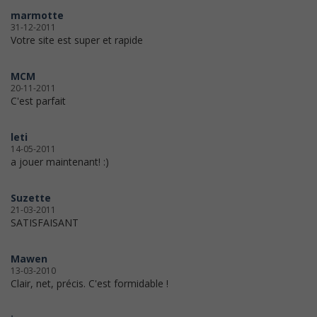
marmotte
31-12-2011
Votre site est super et rapide
MCM
20-11-2011
C'est parfait
leti
14-05-2011
a jouer maintenant! :)
Suzette
21-03-2011
SATISFAISANT
Mawen
13-03-2010
Clair, net, précis. C'est formidable !