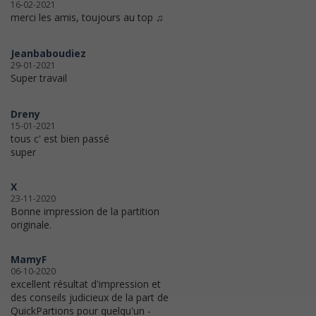
16-02-2021
merci les amis, toujours au top ♫
Jeanbaboudiez
29-01-2021
Super travail
Dreny
15-01-2021
tous c' est bien passé
super
X
23-11-2020
Bonne impression de la partition
originale.
MamyF
06-10-2020
excellent résultat d'impression et
des conseils judicieux de la part de
QuickPartions pour quelqu'un -