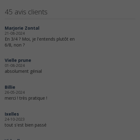
45 avis clients
Marjorie Zontal
21-08-2024
En 3/4 ? Moi, je l'entends plutôt en
6/8, non ?
Vielle prune
01-08-2024
absolument génial
Billie
26-05-2024
merci ! très pratique !
Ixelles
24-10-2023
tout s'est bien passé