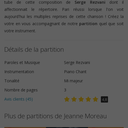
tube de cette composition de
Serge Rezvani
dont il
affectionnait le répertoire. Pari réussi lorsque l'on voit
aujourd'hui les multiples reprises de cette chanson ! Créez la
votre en vous accompagnant de notre
partition
quel que soit
votre instrument.
Détails de la partition
Paroles et Musique
Serge Rezvani
Instrumentation
Piano Chant
Tonalité
Mi majeur
Nombre de pages
3
Avis clients (
45
)
4,8
Plus de partitions de Jeanne Moreau