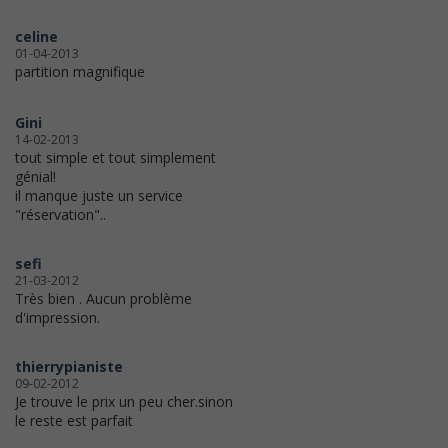
celine
01-04-2013
partition magnifique
Gini
14-02-2013
tout simple et tout simplement
génial!
il manque juste un service
"réservation"..
sefi
21-03-2012
Très bien . Aucun problème
d'impression.
thierrypianiste
09-02-2012
Je trouve le prix un peu cher.sinon
le reste est parfait