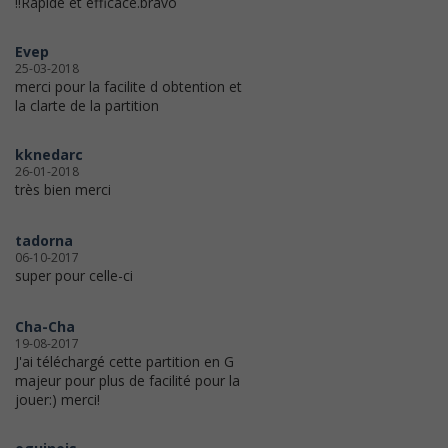
!!Rapide et efficace.bravo
Evep
25-03-2018
merci pour la facilite d obtention et
la clarte de la partition
kknedarc
26-01-2018
très bien merci
tadorna
06-10-2017
super pour celle-ci
Cha-Cha
19-08-2017
J'ai téléchargé cette partition en G
majeur pour plus de facilité pour la
jouer:) merci!