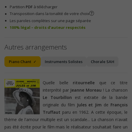
Partition
PDF
à télécharger
Transposition dans la tonalité de votre choix
Les paroles complètes sur une page séparée
100% légal – droits d’auteur respectés
Autres arrangements
Piano Chant
Instruments Solistes
Chorale SAH
Quelle belle
ritournelle
que ce titre
interprété par
Jeanne Moreau
! La chanson
Le Tourbillon
est extraite de la bande
originale du film
Jules et Jim
de
François
Truffaut
paru en 1962. A cette époque, le
thème de l'amour multiple est un scandale... La chanson n'avait
pas été écrite pour le film mais le réalisateur souhaitait faire un