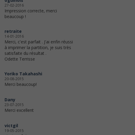
oguinois
27-02-2016
Impression correcte, merci
beaucoup !
retraite
14-01-2016
Merci, c'est parfait . J'ai enfin réussi
à imprimer la partition, je suis très
satisfaite du résultat .
Odette Terrisse
Yoriko Takahashi
20-08-2015
Merci beaucoup!
Dany
23-07-2015
Merci excellent
victgil
19-05-2015