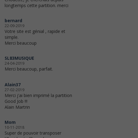
longtemps cette partition. merci
bernard
22-09-2019
Votre site est génial , rapide et
simple.
Merci beaucoup
SL83MUSIQUE
24-04-2019
Merci beaucoup, parfait.
Alain37
27-02-2019
Merci j'ai bien imprimé la partition
Good Job !!!
Alain Martrin
Mom
10-11-2018
Super de pouvoir transposer