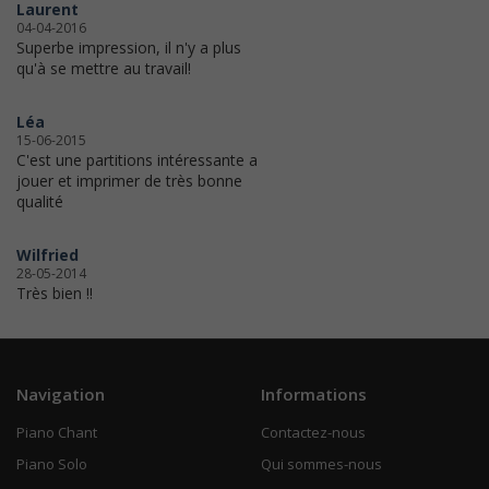
Laurent
04-04-2016
Superbe impression, il n'y a plus
qu'à se mettre au travail!
Léa
15-06-2015
C'est une partitions intéressante a
jouer et imprimer de très bonne
qualité
Wilfried
28-05-2014
Très bien !!
Navigation
Informations
Piano Chant
Contactez-nous
Piano Solo
Qui sommes-nous