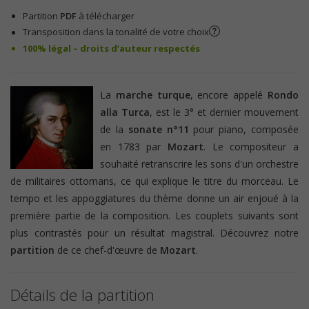
Partition
PDF
à télécharger
Transposition dans la tonalité de votre choix
100% légal – droits d’auteur respectés
La
marche turque
, encore appelé
Rondo
alla Turca
, est le 3° et dernier mouvement
de la
sonate n°11
pour piano, composée
en 1783 par
Mozart
. Le compositeur a
souhaité retranscrire les sons d'un orchestre
de militaires ottomans, ce qui explique le titre du morceau. Le
tempo et les appoggiatures du thème donne un air enjoué à la
première partie de la composition. Les couplets suivants sont
plus contrastés pour un résultat magistral. Découvrez notre
partition
de ce chef-d'œuvre de
Mozart
.
Détails de la partition