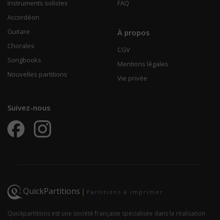
Instruments solistes
FAQ
Accordéon
Guitare
À propos
Chorales
CGV
Songbooks
Mentions légales
Nouvelles partitions
Vie privée
Suivez-nous
QuickPartitions
|
Partitions à imprimer
Quickpartitions est une société française spécialisée dans la réalisation