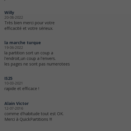
Willy
20-08-2022
Très bien merci pour votre
efficacité et votre sérieux.
la marche turque
19-06-2022
la partition sort un coup a
l'endroit,un coup a l'envers.
les pages ne sont pas numerotees
IS25
10-03-2021
rapide et efficace !
Alain Victor
12-07-2016
comme d'habitude tout est OK.
Merci à QuickPartitions !!!