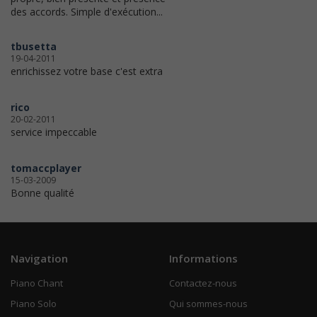
des accords. Simple d'exécution...
tbusetta
19-04-2011
enrichissez votre base c'est extra
rico
20-02-2011
service impeccable
tomaccplayer
15-03-2009
Bonne qualité
Navigation
Informations
Piano Chant
Contactez-nous
Piano Solo
Qui sommes-nous