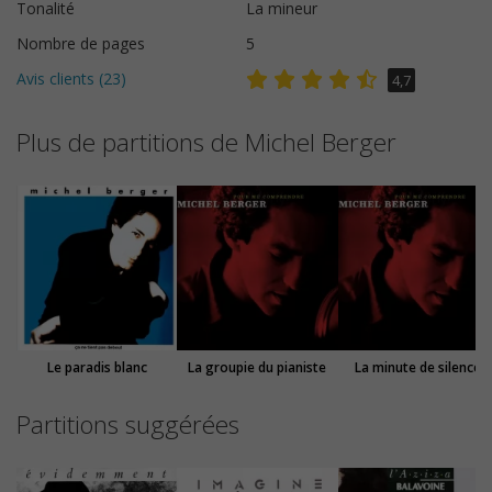
Tonalité
La mineur
Nombre de pages
5
Avis clients (
23
)
4,7
Plus de partitions de Michel Berger
Le paradis blanc
La groupie du pianiste
La minute de silence
Partitions suggérées