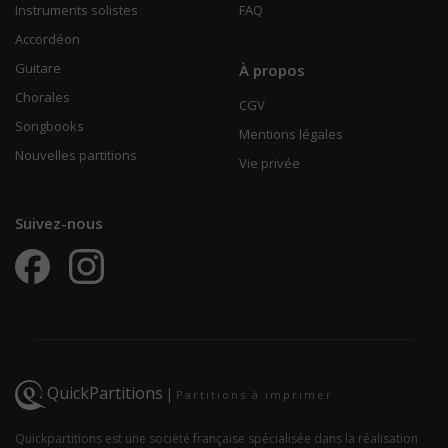
Instruments solistes
FAQ
Accordéon
Guitare
À propos
Chorales
CGV
Songbooks
Mentions légales
Nouvelles partitions
Vie privée
Suivez-nous
QuickPartitions
|
Partitions à imprimer
Quickpartitions est une société française spécialisée dans la réalisation