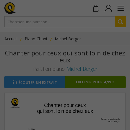
Accueil
Piano Chant
Michel Berger
Chanter pour ceux qui sont loin de chez
eux
Partition piano
Michel Berger
OBTENIR POUR 4,99 €
ÉCOUTER UN EXTRAIT
Chanter pour ceux
qui sont loin de chez eux
Paroles et Musique de 
Michel Berger
q
 = 100