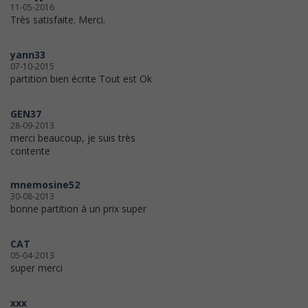
11-05-2016
Très satisfaite. Merci.
yann33
07-10-2015
partition bien écrite Tout est Ok
GEN37
28-09-2013
merci beaucoup, je suis très
contente
mnemosine52
30-08-2013
bonne partition à un prix super
CAT
05-04-2013
super merci
xxx