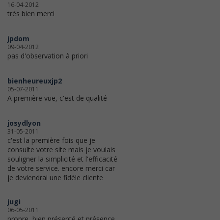
16-04-2012
très bien merci
jpdom
09-04-2012
pas d'observation à priori
bienheureuxjp2
05-07-2011
A première vue, c'est de qualité
josydlyon
31-05-2011
c'est la première fois que je
consulte votre site mais je voulais
souligner la simplicité et l'efficacité
de votre service. encore merci car
je deviendrai une fidèle cliente
jugi
06-05-2011
propre, bien présenté et présence