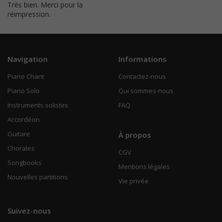
Très bien. Merci pour la
réimpression.
Navigation
Informations
Piano Chant
Contactez-nous
Piano Solo
Qui sommes-nous
Instruments solistes
FAQ
Accordéon
Guitare
À propos
Chorales
CGV
Songbooks
Mentions légales
Nouvelles partitions
Vie privée
Suivez-nous