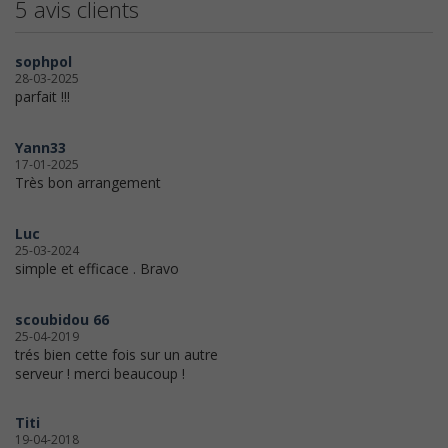
5 avis clients
sophpol
28-03-2025
parfait !!!
Yann33
17-01-2025
Très bon arrangement
Luc
25-03-2024
simple et efficace . Bravo
scoubidou 66
25-04-2019
trés bien cette fois sur un autre
serveur ! merci beaucoup !
Titi
19-04-2018