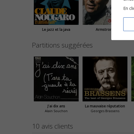
En cl
Le jazz et la java
Armstrong
Partitions suggérées
J'ai dix ans
La mauvaise réputation
Alain Souchon
Georges Brassens
10 avis clients