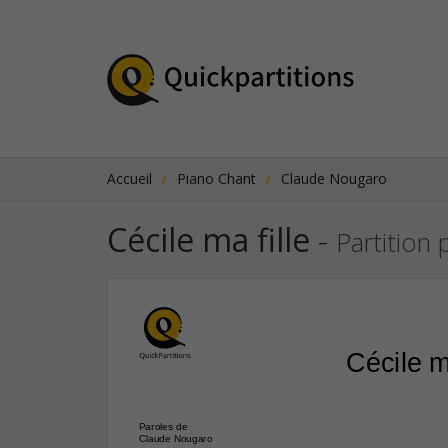
Accueil
Piano Chant
Claude Nougaro
Cécile ma fille
-
Partition 
Cécile ma
Paroles de
Claude Nougaro 