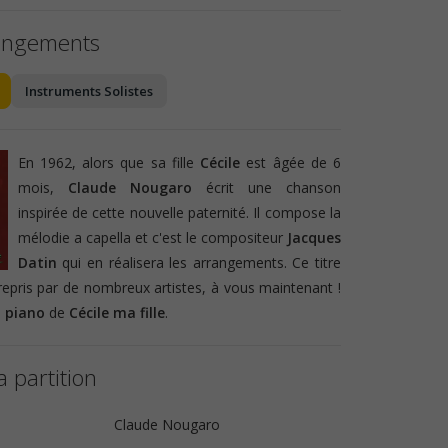
angements
Instruments Solistes
En 1962, alors que sa fille
Cécile
est âgée de 6
mois,
Claude Nougaro
écrit une chanson
inspirée de cette nouvelle paternité. Il compose la
mélodie a capella et c'est le compositeur
Jacques
Datin
qui en réalisera les arrangements. Ce titre
epris par de nombreux artistes, à vous maintenant !
n piano
de
Cécile ma fille
.
a partition
Claude Nougaro