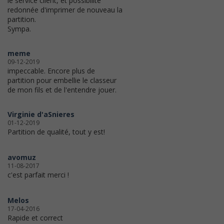
le service client, et possibilité
redonnée d'imprimer de nouveau la
partition.
Sympa.
meme
09-12-2019
impeccable. Encore plus de
partition pour embellie le classeur
de mon fils et de l'entendre jouer.
Virginie d'aSnieres
01-12-2019
Partition de qualité, tout y est!
avomuz
11-08-2017
c'est parfait merci !
Melos
17-04-2016
Rapide et correct