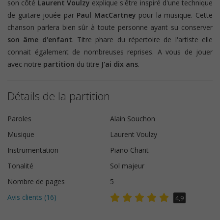
son côté
Laurent Voulzy
explique s'être inspiré d'une technique
de guitare jouée par
Paul MacCartney
pour la musique. Cette
chanson parlera bien sûr à toute personne ayant su conserver
son âme d'enfant
. Titre phare du répertoire de l'artiste elle
connait également de nombreuses reprises. A vous de jouer
avec notre
partition
du titre
J'ai dix ans
.
Détails de la partition
Paroles
Alain Souchon
Musique
Laurent Voulzy
Instrumentation
Piano Chant
Tonalité
Sol majeur
Nombre de pages
5
Avis clients (
16
)
4,9