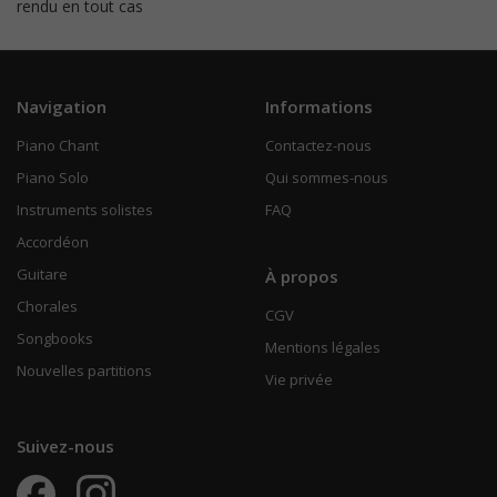
rendu en tout cas
Navigation
Informations
Piano Chant
Contactez-nous
Piano Solo
Qui sommes-nous
Instruments solistes
FAQ
Accordéon
Guitare
À propos
Chorales
CGV
Songbooks
Mentions légales
Nouvelles partitions
Vie privée
Suivez-nous