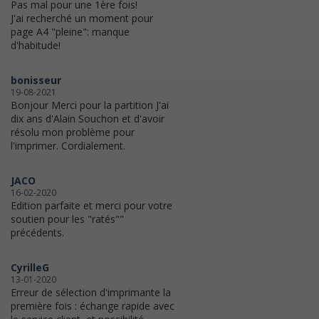
Pas mal pour une 1ère fois!
J'ai recherché un moment pour
page A4 "pleine": manque
d'habitude!
bonisseur
19-08-2021
Bonjour Merci pour la partition J'ai
dix ans d'Alain Souchon et d'avoir
résolu mon problème pour
l'imprimer. Cordialement.
JACO
16-02-2020
Edition parfaite et merci pour votre
soutien pour les "ratés""
précédents.
CyrilleG
13-01-2020
Erreur de sélection d'imprimante la
première fois : échange rapide avec