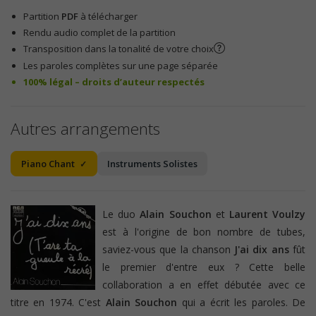
Partition
PDF
à télécharger
Rendu audio complet de la partition
Transposition dans la tonalité de votre choix
Les paroles complètes sur une page séparée
100% légal – droits d’auteur respectés
Autres arrangements
Piano Chant
Instruments Solistes
Le duo
Alain Souchon
et
Laurent Voulzy
est à l'origine de bon nombre de tubes,
saviez-vous que la chanson
J'ai dix ans
fût
le premier d'entre eux ? Cette belle
collaboration a en effet débutée avec ce
titre en 1974. C'est
Alain Souchon
qui a écrit les paroles. De