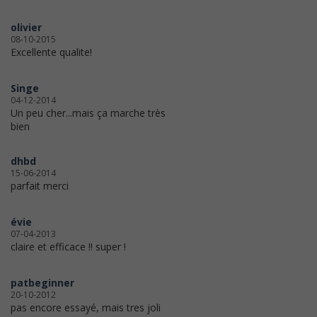
olivier
08-10-2015
Excellente qualite!
Singe
04-12-2014
Un peu cher...mais ça marche très
bien
dhbd
15-06-2014
parfait merci
évie
07-04-2013
claire et efficace !! super !
patbeginner
20-10-2012
pas encore essayé, mais tres joli