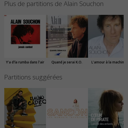
Plus de partitions de Alain Souchon
Y'a d'la rumba dans l'air
Quand je serai K.O.
L'amour à la machine
Partitions suggérées