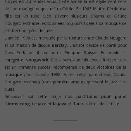
succès est au rendez-vous. Cette année là est également celle
de son mariage duquel naîtra Cécile. En 1963 le titre
Cécile ma
fille
est un tube. S'en suivent plusieurs albums et Claude
Nougaro enchaîne les tournées, toujours fidèle à sa musique de
prédilection qu'est le jazz.
L'année 1986 est marquée par la rupture entre Claude Nougaro
et sa maison de disque
Barclay
. L'artiste décide de partir pour
New York où il rencontre
Philippe Saisse
. Ensemble ils
enregistre
Nougayork
. Cet album aux influences funk et rock
est un immense succès, récompensé de deux
Victoires de la
musique
pour l'année 1988. Après cette parenthèse, Claude
Nougaro reviendra à ses premiers amours que sont le jazz et le
blues.
Retrouvez sur cette page nos
partitions pour piano
d'
Armstrong
,
Le jazz et la java
et d'autres titres de l'artiste.