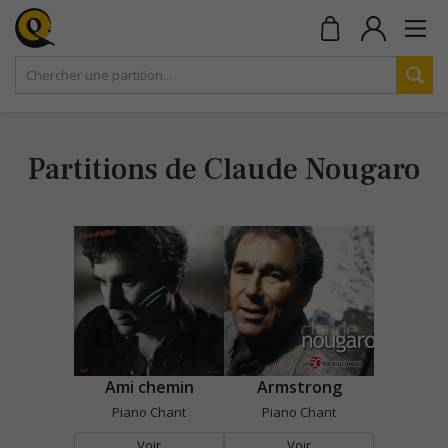
Partitions de Claude Nougaro
Ami chemin
Armstrong
Piano Chant
Piano Chant
Voir
Voir