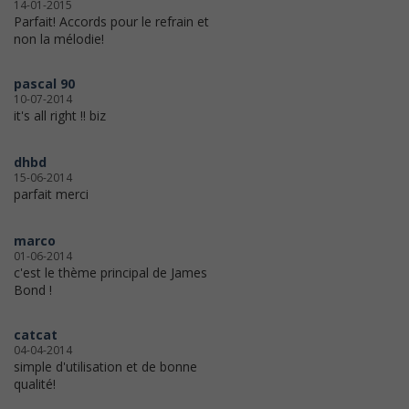
14-01-2015
Parfait! Accords pour le refrain et
non la mélodie!
pascal 90
10-07-2014
it's all right !! biz
dhbd
15-06-2014
parfait merci
marco
01-06-2014
c'est le thème principal de James
Bond !
catcat
04-04-2014
simple d'utilisation et de bonne
qualité!