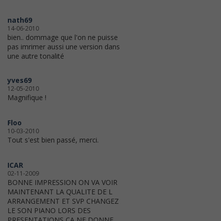
nath69
14-06-2010
bien.. dommage que l'on ne puisse
pas imrimer aussi une version dans
une autre tonalité
yves69
12-05-2010
Magnifique !
Floo
10-03-2010
Tout s'est bien passé, merci.
ICAR
02-11-2009
BONNE IMPRESSION ON VA VOIR
MAINTENANT LA QUALITE DE L
ARRANGEMENT ET SVP CHANGEZ
LE SON PIANO LORS DES
PRESENTATIONS CA NE DONNE