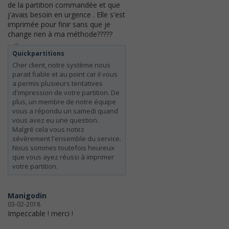
de la partition commandée et que
j'avais besoin en urgence . Elle s'est
imprimée pour finir sans que je
change rien à ma méthode?????
Quickpartitions
Cher client, notre système nous
parait fiable et au point car il vous
a permis plusieurs tentatives
d'impression de votre partition. De
plus, un membre de notre équipe
vous a répondu un samedi quand
vous avez eu une question.
Malgré cela vous notez
sévèrement l'ensemble du service.
Nous sommes toutefois heureux
que vous ayez réussi à imprimer
votre partition.
Manigodin
03-02-2018
Impeccable ! merci !