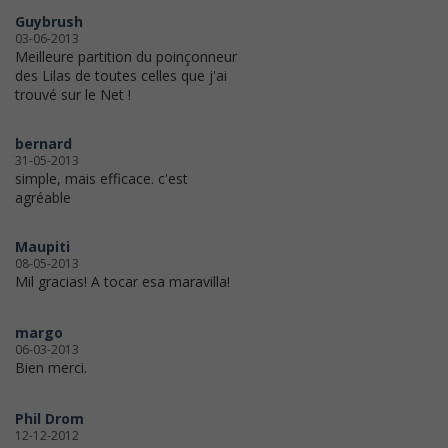
Guybrush
03-06-2013
Meilleure partition du poinçonneur
des Lilas de toutes celles que j'ai
trouvé sur le Net !
bernard
31-05-2013
simple, mais efficace. c'est
agréable
Maupiti
08-05-2013
Mil gracias! A tocar esa maravilla!
margo
06-03-2013
Bien merci.
Phil Drom
12-12-2012