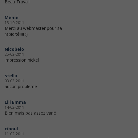
Beau Travail
Mémé
13-10-2011
Merci au webmaster pour sa
rapidité!!!!! ;)
Nicobelo
25-03-2011
impression nickel
stella
03-03-2011
aucun probleme
Liil Emma
14-02-2011
Bien mais pas assez varié
ciboul
11-02-2011