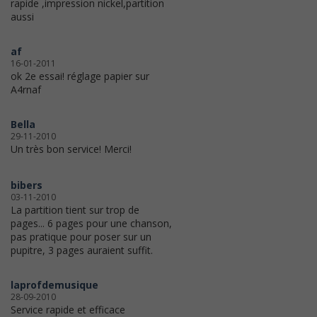
rapide ,impression nickel,partition
aussi
af
16-01-2011
ok 2e essai! réglage papier sur
A4rnaf
Bella
29-11-2010
Un très bon service! Merci!
bibers
03-11-2010
La partition tient sur trop de
pages... 6 pages pour une chanson,
pas pratique pour poser sur un
pupitre, 3 pages auraient suffit.
laprofdemusique
28-09-2010
Service rapide et efficace