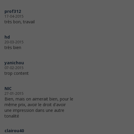
prof312
17-04-2015
très bon, travail
hd
20-03-2015
très bien
yanichou
07-02-2015
trop content
NIC
27-01-2015
Bien, mais on aimerait bien, pour le
même prix, avoir le droit d'avoir
une impression dans une autre
tonalité
clairou40