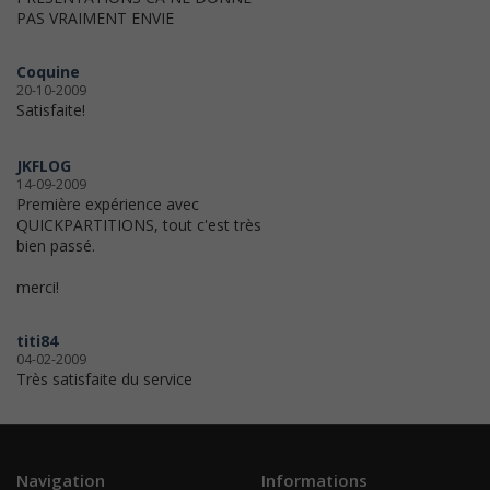
PAS VRAIMENT ENVIE
Coquine
20-10-2009
Satisfaite!
JKFLOG
14-09-2009
Première expérience avec
QUICKPARTITIONS, tout c'est très
bien passé.
merci!
titi84
04-02-2009
Très satisfaite du service
Navigation
Informations