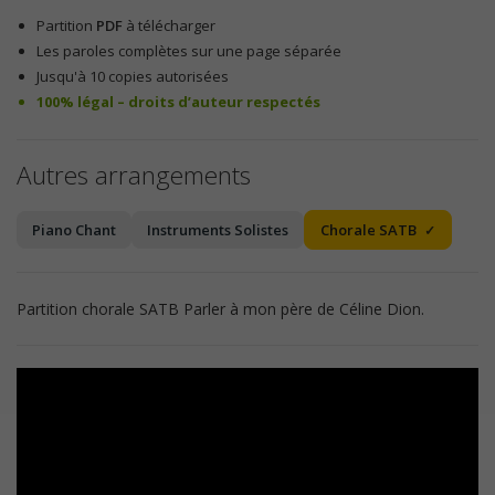
Partition
PDF
à télécharger
Les paroles complètes sur une page séparée
Jusqu'à 10 copies autorisées
100% légal – droits d’auteur respectés
Autres arrangements
Piano Chant
Instruments Solistes
Chorale SATB
Partition chorale SATB Parler à mon père de Céline Dion.