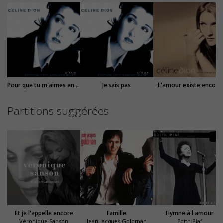
Pour que tu m'aimes encore
Je sais pas
L'amour existe encore
Partitions suggérées
Et je l'appelle encore
Famille
Hymne à l'amour
Véronique Sanson
Jean-Jacques Goldman
Edith Piaf