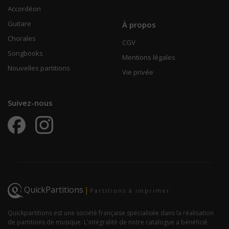
Accordéon
Guitare
À propos
Chorales
CGV
Songbooks
Mentions légales
Nouvelles partitions
Vie privée
Suivez-nous
QuickPartitions
|
Partitions à imprimer
Quickpartitions est une société française spécialisée dans la réalisation
de partitions de musique. L'intégralité de notre catalogue a bénéficié