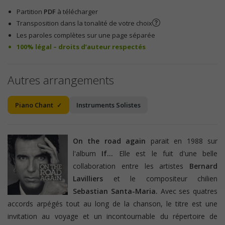
Partition
PDF
à télécharger
Transposition dans la tonalité de votre choix
Les paroles complètes sur une page séparée
100% légal – droits d’auteur respectés
Autres arrangements
Piano Chant
Instruments Solistes
On the road again
parait en 1988 sur
l'album
If...
Elle est le fuit d'une belle
collaboration entre les artistes
Bernard
Lavilliers
et le compositeur chilien
Sebastian Santa-Maria.
Avec ses quatres
accords arpégés tout au long de la chanson, le titre est une
invitation au voyage et un incontournable du répertoire de