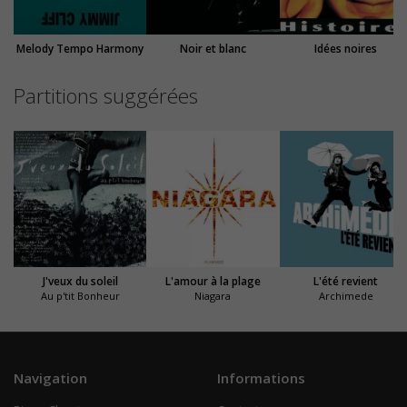
Melody Tempo Harmony
Noir et blanc
Idées noires
Partitions suggérées
J'veux du soleil
L'amour à la plage
L'été revient
Au p'tit Bonheur
Niagara
Archimede
Navigation
Informations