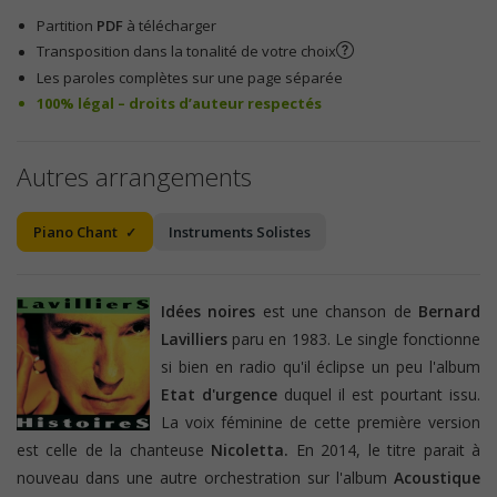
Partition
PDF
à télécharger
Transposition dans la tonalité de votre choix
Les paroles complètes sur une page séparée
100% légal – droits d’auteur respectés
Autres arrangements
Piano Chant
Instruments Solistes
Idées noires
est une chanson de
Bernard
Lavilliers
paru en 1983. Le single fonctionne
si bien en radio qu'il éclipse un peu l'album
Etat d'urgence
duquel il est pourtant issu.
La voix féminine de cette première version
est celle de la chanteuse
Nicoletta.
En 2014, le titre parait à
nouveau dans une autre orchestration sur l'album
Acoustique