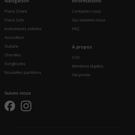
Navigation
Informations
Piano Chant
Contactez-nous
Piano Solo
Qui sommes-nous
Instruments solistes
FAQ
Accordéon
Guitare
À propos
Chorales
CGV
Songbooks
Mentions légales
Nouvelles partitions
Vie privée
Suivez-nous