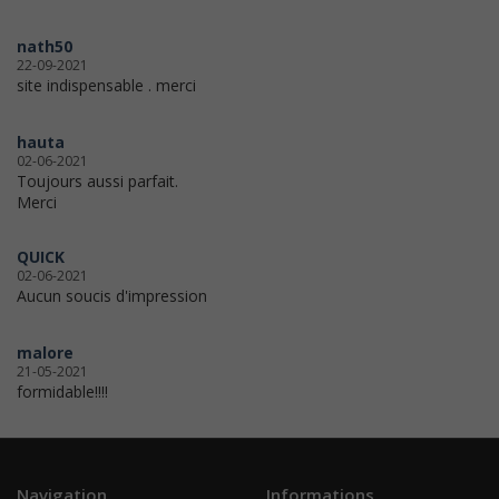
nath50
22-09-2021
site indispensable . merci
hauta
02-06-2021
Toujours aussi parfait.
Merci
QUICK
02-06-2021
Aucun soucis d'impression
malore
21-05-2021
formidable!!!!
Navigation
Informations