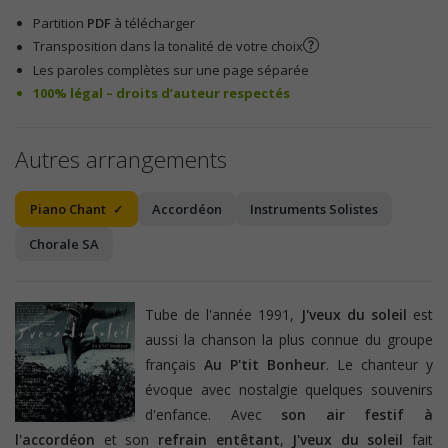
Partition
PDF
à télécharger
Transposition dans la tonalité de votre choix
Les paroles complètes sur une page séparée
100% légal – droits d’auteur respectés
Autres arrangements
Piano Chant
Accordéon
Instruments Solistes
Chorale SA
Tube de l'année 1991,
J'veux du soleil
est
aussi la chanson la plus connue du groupe
français
Au P'tit Bonheur
.
Le chanteur y
évoque avec nostalgie quelques souvenirs
d'enfance. Avec
son air festif à
l'accordéon
et son
refrain entêtant
,
J'veux du soleil
fait