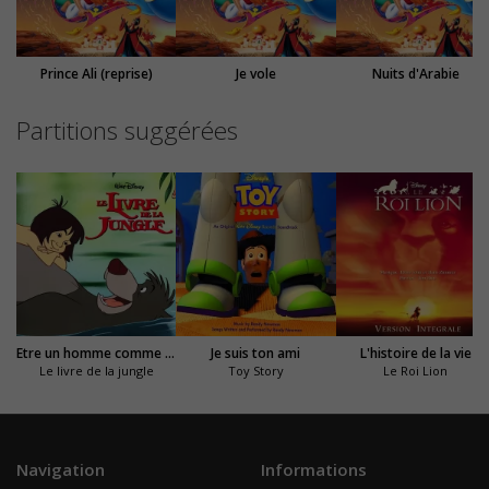
Prince Ali (reprise)
Je vole
Nuits d'Arabie
Partitions suggérées
Etre un homme comme vous
Je suis ton ami
L'histoire de la vie
Le livre de la jungle
Toy Story
Le Roi Lion
Navigation
Informations