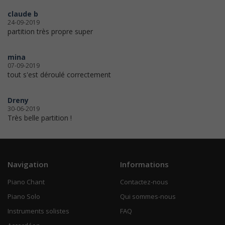
claude b
24-09-2019
partition très propre super
mina
07-09-2019
tout s'est déroulé correctement
Dreny
30-06-2019
Très belle partition !
Navigation
Informations
Piano Chant
Contactez-nous
Piano Solo
Qui sommes-nous
Instruments solistes
FAQ