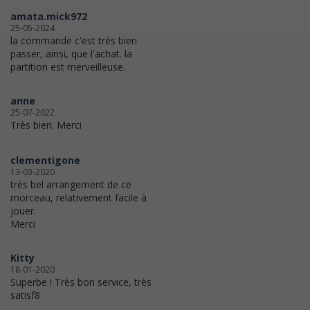
amata.mick972
25-05-2024
la commande c'est très bien
passer, ainsi, que l'achat. la
partition est merveilleuse.
anne
25-07-2022
Très bien. Merci
clementigone
13-03-2020
très bel arrangement de ce
morceau, relativement facile à
jouer.
Merci
Kitty
18-01-2020
Superbe ! Très bon service, très
satisf8