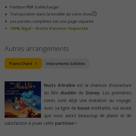
Partition
PDF
à télécharger
Transposition dans la tonalité de votre choix
Les paroles complètes sur une page séparée
100% légal – droits d’auteur respectés
Autres arrangements
Piano Chant
Instruments Solistes
Nuits d'Arabie
est la chanson d'ouverture
du film
Aladdin
de
Disney
. Les premières
notes sont déjà une invitation au voyage.
Avec sa ligne de
basse
entêtante, nul doute
que vous aurez beaucoup de plaisir et de
satisfaction à jouer cette
partition
!