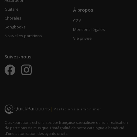
Accordéon
Guitare
À propos
Chorales
CGV
Songbooks
Mentions légales
Nouvelles partitions
Vie privée
Suivez-nous
QuickPartitions
|
Partitions à imprimer
Quickpartitions est une société française spécialisée dans la réalisation
de partitions de musique. L'intégralité de notre catalogue a bénéficié
d'une autorisation des ayants droits.