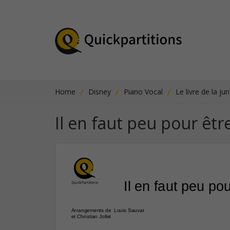
Home
Disney
Piano Vocal
Le livre de la ju
Il en faut peu pour êt
Il en faut peu po
Arrangements de  Louis Sauvat
et Christian Jollet