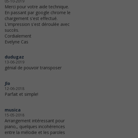
05-10-2019
Merci pour votre aide technique.
En passant par google chrome le
chargement s'est effectué.
L'impression s'est déroulée avec
succès.
Cordialement
Evelyne Cas
dudugaz
13-06-2019
génial de pouvoir transposer
Jlo
12-06-2018
Parfait et simple!
musica
15-05-2018
Arrangement intéressant pour
piano,, quelques incohérences
entre la mélodie et les paroles