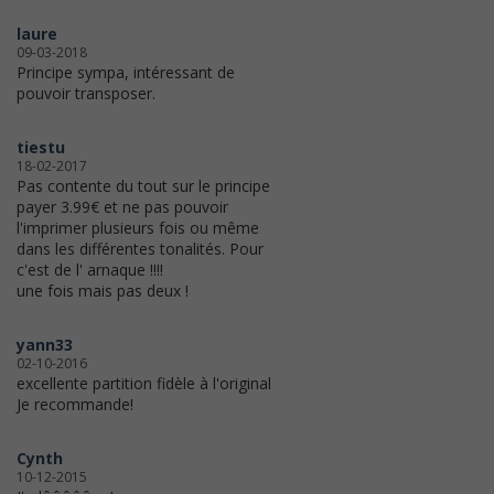
laure
09-03-2018
Principe sympa, intéressant de
pouvoir transposer.
tiestu
18-02-2017
Pas contente du tout sur le principe
payer 3.99€ et ne pas pouvoir
l'imprimer plusieurs fois ou même
dans les différentes tonalités. Pour
c'est de l' arnaque !!!!
une fois mais pas deux !
yann33
02-10-2016
excellente partition fidèle à l'original
Je recommande!
Cynth
10-12-2015