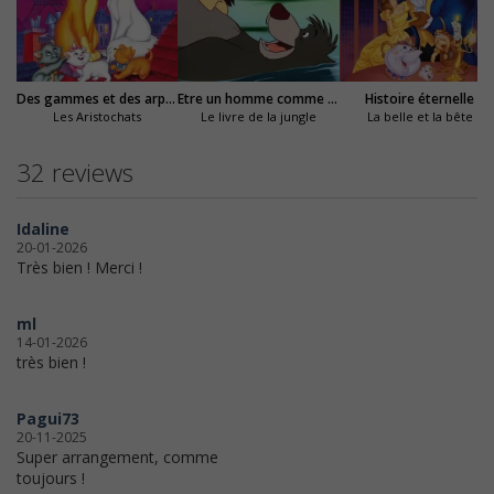
Des gammes et des arpèges
Etre un homme comme vous
Histoire éternelle
Les Aristochats
Le livre de la jungle
La belle et la bête
32 reviews
Idaline
20-01-2026
Très bien ! Merci !
ml
14-01-2026
très bien !
Pagui73
20-11-2025
Super arrangement, comme
toujours !