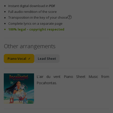
Instant digital download in
PDF
Full audio rendition of the score
Transposition in the key of your choice
Complete lyrics on a separate page
100% legal – copyright respected
Other arrangements
Piano Vocal
Lead Sheet
L'air du vent Piano Sheet Music from
Pocahontas.