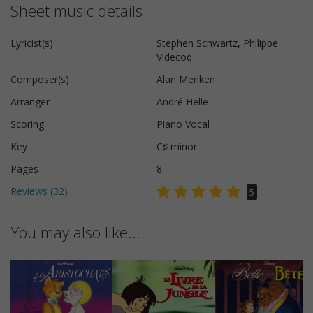
Sheet music details
Lyricist(s)
Stephen Schwartz, Philippe
Videcoq
Composer(s)
Alan Menken
Arranger
André Helle
Scoring
Piano Vocal
Key
C♯ minor
Pages
8
Reviews (
32
)
5
You may also like...