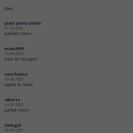
Bien
piani panio panio
01-10-2022
parfaite merci
mael4991
14-09-2022
hate de l'essayer!
sanchobcn
10-06-2022
rapide et fiable
alberto
10-01-2022
parfait merci
Swingal
25-10-2021