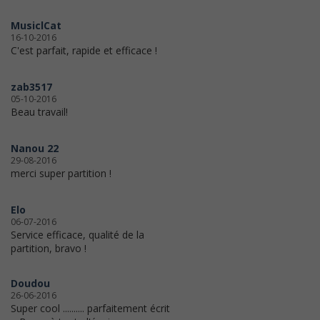
MusiclCat
16-10-2016
C'est parfait, rapide et efficace !
zab3517
05-10-2016
Beau travail!
Nanou 22
29-08-2016
merci super partition !
Elo
06-07-2016
Service efficace, qualité de la
partition, bravo !
Doudou
26-06-2016
Super cool .......... parfaitement écrit