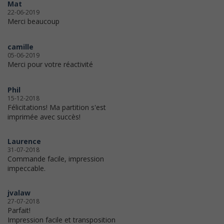
Mat
22-06-2019
Merci beaucoup
camille
05-06-2019
Merci pour votre réactivité
Phil
15-12-2018
Félicitations! Ma partition s'est
imprimée avec succès!
Laurence
31-07-2018
Commande facile, impression
impeccable.
jvalaw
27-07-2018
Parfait!
Impression facile et transposition