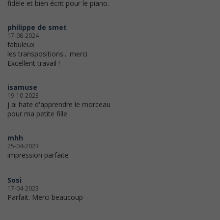
fidèle et bien écrit pour le piano.
philippe de smet
17-08-2024
fabuleux
les transpositions... merci
Excellent travail !
isamuse
19-10-2023
j ai hate d'apprendre le morceau
pour ma petite fille
mhh
25-04-2023
impression parfaite
Sosi
17-04-2023
Parfait. Merci beaucoup