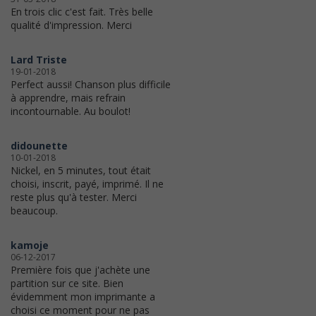
En trois clic c'est fait. Très belle
qualité d'impression. Merci
Lard Triste
19-01-2018
Perfect aussi! Chanson plus difficile
à apprendre, mais refrain
incontournable. Au boulot!
didounette
10-01-2018
Nickel, en 5 minutes, tout était
choisi, inscrit, payé, imprimé. Il ne
reste plus qu'à tester. Merci
beaucoup.
kamoje
06-12-2017
Première fois que j'achète une
partition sur ce site. Bien
évidemment mon imprimante a
choisi ce moment pour ne pas