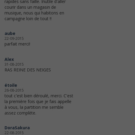
rapides sans faille. Inutile d'aller
courir dans un magasin de
musique, nous qui habitons en
campagne loin de tout !!
aube
22-09-2015
parfait merci!
Alex
31-08-2015
RAS REINE DES NEIGES
étoile
26-08-2015
tout c'est bien déroulé, merci. C'est
la première fois que je fais appelle
à vous, la partition me semble
assez complète.
DoraSakura
22-08-2015