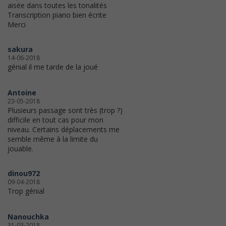
aisée dans toutes les tonalités
Transcription piano bien écrite
Merci
sakura
14-06-2018
génial il me tarde de la joué
Antoine
23-05-2018
Plusieurs passage sont très (trop ?)
difficile en tout cas pour mon
niveau. Certains déplacements me
semble même à la limite du
jouable.
dinou972
09-04-2018
Trop génial
Nanouchka
31-03-2018