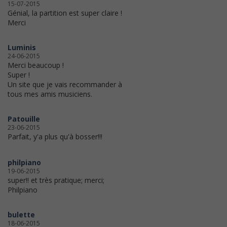
15-07-2015
Génial, la partition est super claire !
Merci
Luminis
24-06-2015
Merci beaucoup !
Super !
Un site que je vais recommander à
tous mes amis musiciens.
Patouille
23-06-2015
Parfait, y'a plus qu'à bosser!!!
philpiano
19-06-2015
super!! et très pratique; merci;
Philpiano
bulette
18-06-2015