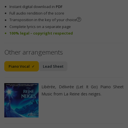
Instant digital download in
PDF
Full audio rendition of the score
Transposition in the key of your choice
Complete lyrics on a separate page
100% legal – copyright respected
Other arrangements
Piano Vocal
Lead Sheet
Libérée, Délivrée (Let It Go) Piano Sheet
Music from La Reine des neiges.