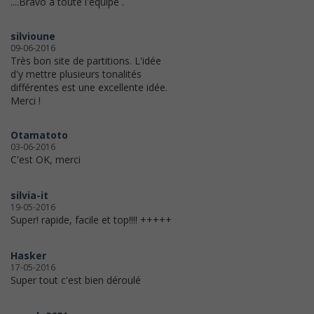
....Bravo à toute l'équipe .
silvioune
09-06-2016
Très bon site de partitions. L'idée
d'y mettre plusieurs tonalités
différentes est une excellente idée.
Merci !
Otamatoto
03-06-2016
C'est OK, merci
silvia-it
19-05-2016
Super! rapide, facile et top!!!! +++++
Hasker
17-05-2016
Super tout c'est bien déroulé