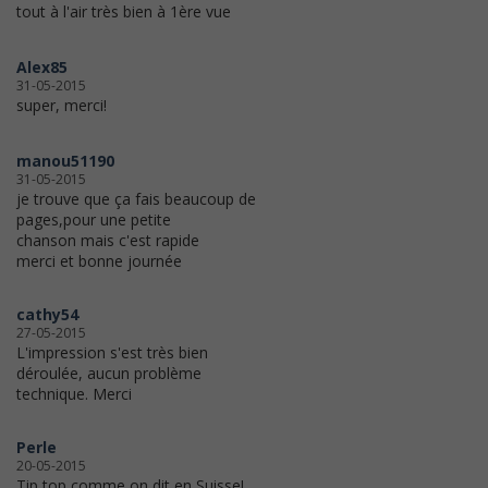
tout à l'air très bien à 1ère vue
Alex85
31-05-2015
super, merci!
manou51190
31-05-2015
je trouve que ça fais beaucoup de
pages,pour une petite
chanson mais c'est rapide
merci et bonne journée
cathy54
27-05-2015
L'impression s'est très bien
déroulée, aucun problème
technique. Merci
Perle
20-05-2015
Tip top comme on dit en Suisse!