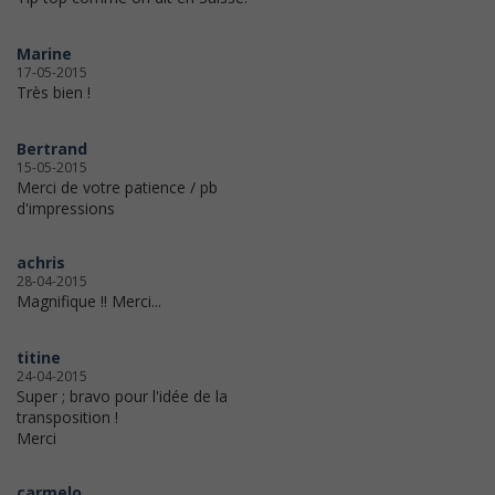
Marine
17-05-2015
Très bien !
Bertrand
15-05-2015
Merci de votre patience / pb
d'impressions
achris
28-04-2015
Magnifique !! Merci...
titine
24-04-2015
Super ; bravo pour l'idée de la
transposition !
Merci
carmelo