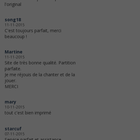
l'original
song18
11-11-2015
C'est toujours parfait, merci
beaucoup !
Martine
11-11-2015
Site de très bonne qualité. Partition
parfaite.
Je me réjouis de la chanter et de la
jouer.
MERCI
mary
10-11-2015
tout c'est bien imprimé
starcuf
07-11-2015
Service parfait et assistance