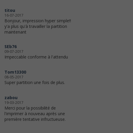
titou
16-07-2017
Bonjour, impression hyper simple!!
y'a plus qu'à travailler la partition
maintenant
SEb76
09-07-2017
Impeccable conforme à l'attendu
Tom13300
08-05-2017
Super partition une fois de plus.
zabou
19-03-2017
Merci pour la possibilité de
l'imprimer à nouveau après une
première tentative infructueuse.