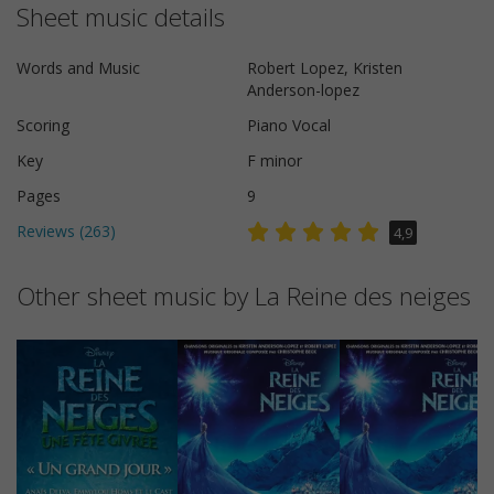
Sheet music details
Words and Music
Robert Lopez, Kristen
Anderson-lopez
Scoring
Piano Vocal
Key
F minor
Pages
9
Reviews (
263
)
4,9
Other sheet music by La Reine des neiges