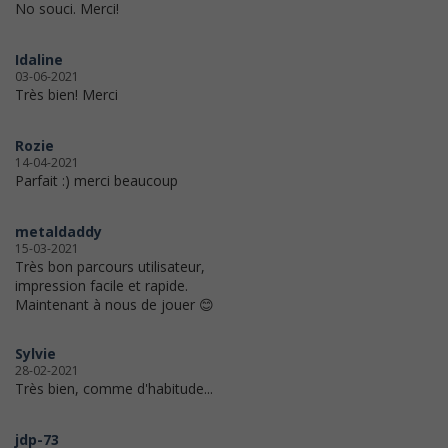
No souci. Merci!
Idaline
03-06-2021
Très bien! Merci
Rozie
14-04-2021
Parfait :) merci beaucoup
metaldaddy
15-03-2021
Très bon parcours utilisateur,
impression facile et rapide.
Maintenant à nous de jouer 😊
Sylvie
28-02-2021
Très bien, comme d'habitude...
jdp-73