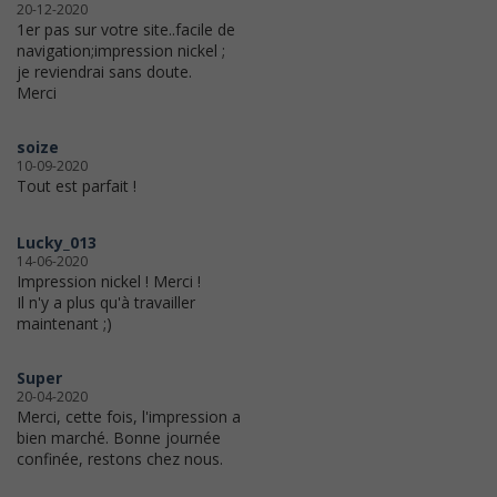
20-12-2020
1er pas sur votre site..facile de
navigation;impression nickel ;
je reviendrai sans doute.
Merci
soize
10-09-2020
Tout est parfait !
Lucky_013
14-06-2020
Impression nickel ! Merci !
Il n'y a plus qu'à travailler
maintenant ;)
Super
20-04-2020
Merci, cette fois, l'impression a
bien marché. Bonne journée
confinée, restons chez nous.