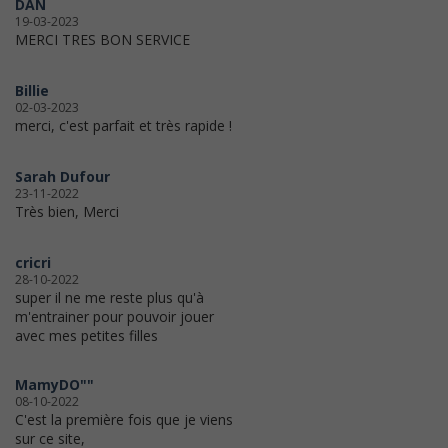
DAN
19-03-2023
MERCI TRES BON SERVICE
Billie
02-03-2023
merci, c'est parfait et très rapide !
Sarah Dufour
23-11-2022
Très bien, Merci
cricri
28-10-2022
super il ne me reste plus qu'à
m'entrainer pour pouvoir jouer
avec mes petites filles
MamyDO""
08-10-2022
C'est la première fois que je viens
sur ce site,