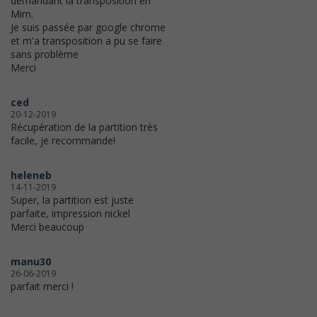
demandant la transposition en
Mim.
Je suis passée par google chrome
et m'a transposition a pu se faire
sans problème
Merci
ced
20-12-2019
Récupération de la partition très
facile, je recommande!
heleneb
14-11-2019
Super, la partition est juste
parfaite, impression nickel
Merci beaucoup
manu30
26-06-2019
parfait merci !