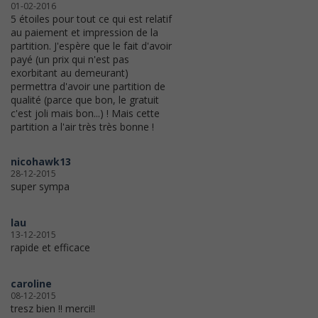
01-02-2016
5 étoiles pour tout ce qui est relatif
au paiement et impression de la
partition. J'espère que le fait d'avoir
payé (un prix qui n'est pas
exorbitant au demeurant)
permettra d'avoir une partition de
qualité (parce que bon, le gratuit
c'est joli mais bon...) ! Mais cette
partition a l'air très très bonne !
nicohawk13
28-12-2015
super sympa
lau
13-12-2015
rapide et efficace
caroline
08-12-2015
tresz bien !! merci!!