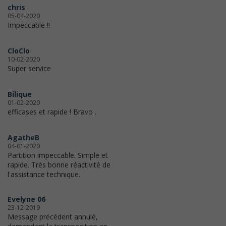
chris
05-04-2020
Impeccable !!
CloClo
10-02-2020
Super service
Bilique
01-02-2020
efficases et rapide ! Bravo .
AgatheB
04-01-2020
Partition impeccable. Simple et
rapide. Très bonne réactivité de
l'assistance technique.
Evelyne 06
23-12-2019
Message précédent annulé,