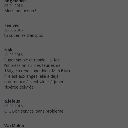
angele9681
02-04-2016
Merci beaucoup !
fee vivi
28-03-2016
tb super les transpos
Nak
14-02-2016
Super simple et rapide. J'ai fait
l'impression sur des feuilles de
160g, ça rend super bien. Merci! Ma
fille est aux anges, elle a déjà
commencé à s'entraîner à jouer
"libérée délivrée"!
a.leleux
08-02-2016
OK. Bon service, sans problème.
VaxMalier