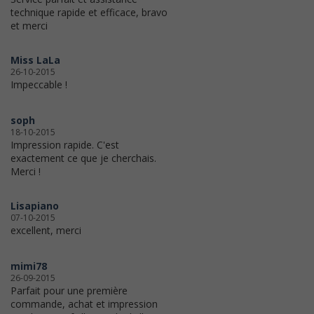
technique rapide et efficace, bravo
et merci
Miss LaLa
26-10-2015
Impeccable !
soph
18-10-2015
Impression rapide. C'est
exactement ce que je cherchais.
Merci !
Lisapiano
07-10-2015
excellent, merci
mimi78
26-09-2015
Parfait pour une première
commande, achat et impression