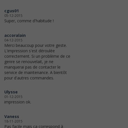
cgus01
05-12-2015
Super, comme d'habitude !
accoralain
04-12-2015
Merci beaucoup pour votre geste.
L'impression s'est déroulée
correctement. Si un problème de ce
genre se renouvelait, je ne
manquerai pas de contacter le
service de maintenance. A bientôt
pour d'autres commandes.
Ulysse
01-12-2015
impression ok.
Vaness
18-11-2015
Pas facile mais ça correspond à