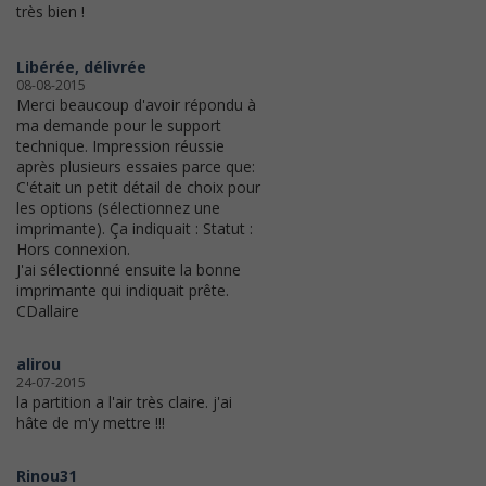
très bien !
Libérée, délivrée
08-08-2015
Merci beaucoup d'avoir répondu à
ma demande pour le support
technique. Impression réussie
après plusieurs essaies parce que:
C'était un petit détail de choix pour
les options (sélectionnez une
imprimante). Ça indiquait : Statut :
Hors connexion.
J'ai sélectionné ensuite la bonne
imprimante qui indiquait prête.
CDallaire
alirou
24-07-2015
la partition a l'air très claire. j'ai
hâte de m'y mettre !!!
Rinou31