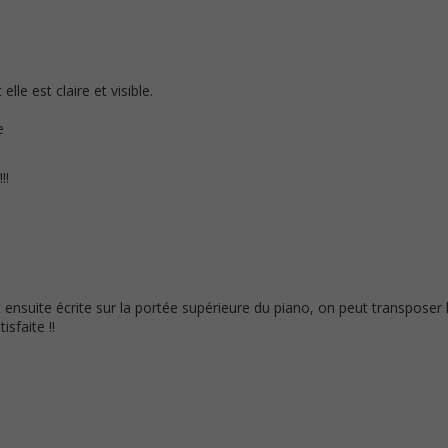
elle est claire et visible.
e
!!
 ensuite écrite sur la portée supérieure du piano, on peut transposer l
isfaite !!