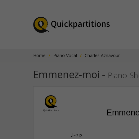
Home
Piano Vocal
Charles Aznavour
Emmenez-moi
-
Piano Sh
Emmene
q
 = 212