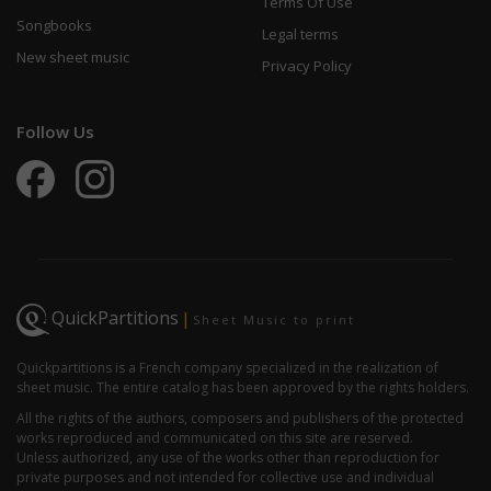
Terms Of Use
Songbooks
Legal terms
New sheet music
Privacy Policy
Follow Us
QuickPartitions
|
Sheet Music to print
Quickpartitions is a French company specialized in the realization of
sheet music. The entire catalog has been approved by the rights holders.
All the rights of the authors, composers and publishers of the protected
works reproduced and communicated on this site are reserved.
Unless authorized, any use of the works other than reproduction for
private purposes and not intended for collective use and individual