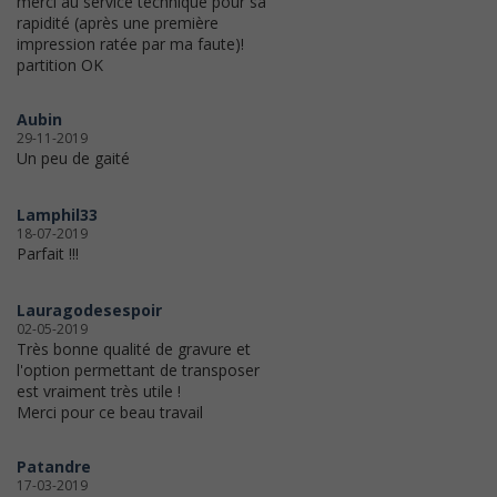
merci au service technique pour sa
rapidité (après une première
impression ratée par ma faute)!
partition OK
Aubin
29-11-2019
Un peu de gaité
Lamphil33
18-07-2019
Parfait !!!
Lauragodesespoir
02-05-2019
Très bonne qualité de gravure et
l'option permettant de transposer
est vraiment très utile !
Merci pour ce beau travail
Patandre
17-03-2019