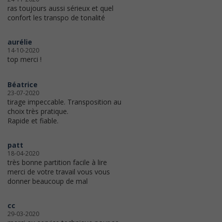
ras toujours aussi sérieux et quel
confort les transpo de tonalité
aurélie
14-10-2020
top merci !
Béatrice
23-07-2020
tirage impeccable. Transposition au
choix très pratique.
Rapide et fiable.
patt
18-04-2020
très bonne partition facile à lire
merci de votre travail vous vous
donner beaucoup de mal
cc
29-03-2020