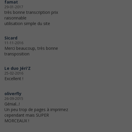
famat
29-01-2017
très bonne transcription prix
raisonnable
utilisation simple du site
Sicard
11-11-2016
Merci beaucoup, très bonne
transposition
Le duo Jéri'Z
25-02-2016
Excellent !
oliverfly
26-09-2015
Génial...!
Un peu trop de pages à imprimez
cependant mais SUPER
MORCEAUX !