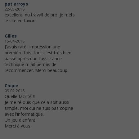
pat arroyo
22-05-2018
excellent, du travail de pro. je mets
le site en favori.
Gilles
15-04-2018
J'avais raté l'impression une
première fois, tout s'est très bien
passé après que l'assistance
technique m'ait permis de
recommencer. Merci beaucoup.
Chipie
09-02-2018
Quelle facilité !!
Je me réjouis que cela soit aussi
simple, moi qui ne suis pas copine
avec l'informatique.
Un jeu d'enfant
Merci à vous