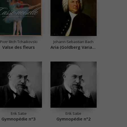
Piotr Ilitch Tchaikovski
Johann-Sebastian Bach
Valse des fleurs
Aria (Goldberg Variations)
Erik Satie
Erik Satie
Gymnopédie n°3
Gymnopédie n°2