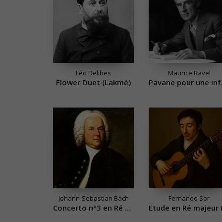
Léo Delibes
Maurice Ravel
Flower Duet (Lakmé)
Pava
Johann-Sebastian Bach
Fernando Sor
Concerto n°3 en Ré Mineur