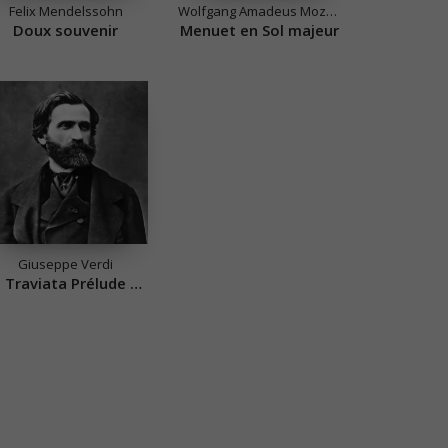
Felix Mendelssohn
Wolfgang Amadeus Mozart
Doux souvenir
Menuet en Sol majeur
Giuseppe Verdi
La Traviata Prélude Acte III