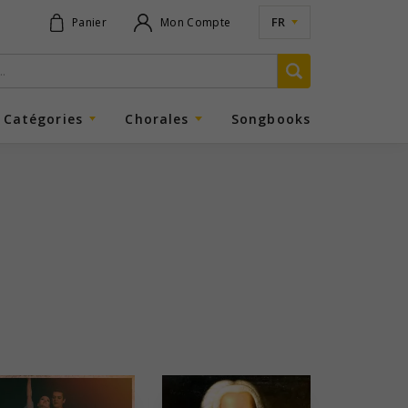
FR
Panier
Mon Compte
Catégories
Chorales
Songbooks