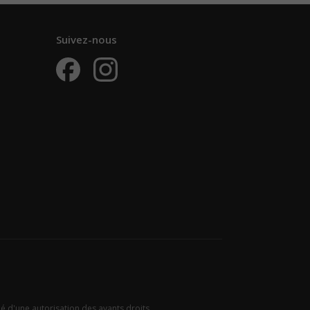
Suivez-nous
ié d'une autorisation des ayants droits.