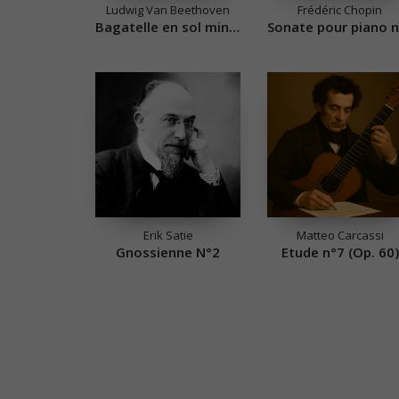
Ludwig Van Beethoven
Frédéric Chopin
Bagatelle en sol mineur
Erik Satie
Matteo Carcassi
Gnossienne N°2
Etude n°7 (Op. 60)