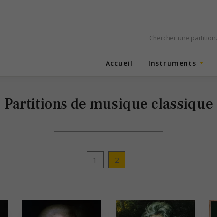
Accueil
Instruments
Partitions de musique classique
1
2