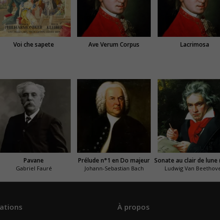
Voi che sapete
Ave Verum Corpus
Lacrimosa
Pavane
Prélude n°1 en Do majeur
Gabriel Fauré
Johann-Sebastian Bach
Ludwig Van Beethov
ations
À propos