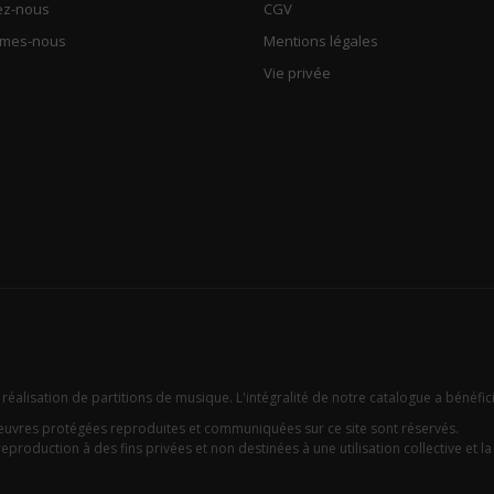
ez-nous
CGV
mmes-nous
Mentions légales
Vie privée
 réalisation de partitions de musique. L'intégralité de notre catalogue a bénéfic
oeuvres protégées reproduites et communiquées sur ce site sont réservés.
eproduction à des fins privées et non destinées à une utilisation collective et la c