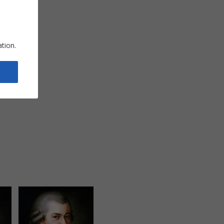
ation.