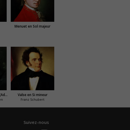
Menuet en Sol majeur
Sonate au clair de lune (Adagio Sostenuto)
Valse en Si mineur
en
Franz Schubert
Suivez-nous