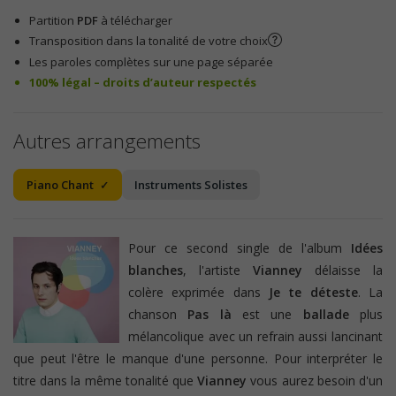
Partition
PDF
à télécharger
Transposition dans la tonalité de votre choix
Les paroles complètes sur une page séparée
100% légal – droits d’auteur respectés
Autres arrangements
Piano Chant
Instruments Solistes
Pour ce second single de l'album
Idées
blanches
, l'artiste
Vianney
délaisse la
colère exprimée dans
Je te déteste
. La
chanson
Pas là
est une
ballade
plus
mélancolique avec un refrain aussi lancinant
que peut l'être le manque d'une personne. Pour interpréter le
titre dans la même tonalité que
Vianney
vous aurez besoin d'un