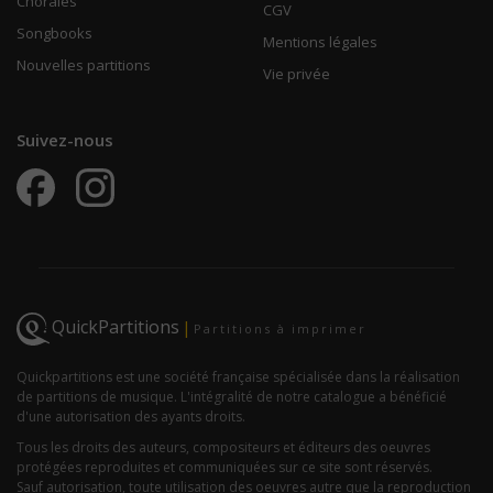
Chorales
CGV
Songbooks
Mentions légales
Nouvelles partitions
Vie privée
Suivez-nous
QuickPartitions
|
Partitions à imprimer
Quickpartitions est une société française spécialisée dans la réalisation
de partitions de musique. L'intégralité de notre catalogue a bénéficié
d'une autorisation des ayants droits.
Tous les droits des auteurs, compositeurs et éditeurs des oeuvres
protégées reproduites et communiquées sur ce site sont réservés.
Sauf autorisation, toute utilisation des oeuvres autre que la reproduction