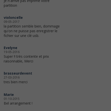
je n'arrive pas imprime votre
partition
violoncelle
09-05-2017
la partition semble bien, dommage
qu'on ne puisse pas enregistrer le
fichier sur une clé usb.
Evelyne
19-05-2016
Super !! très contente et prix
raisonnable, Merci
brasseurdevent
27-03-2016
tres bien merci
Marie
01-10-2015
Bel arrangement !