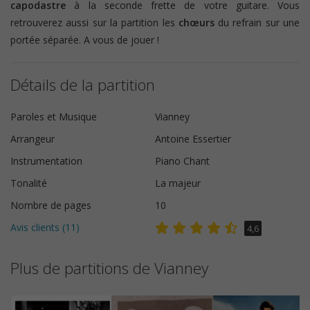
capodastre
à la seconde frette de votre guitare. Vous
retrouverez aussi sur la partition les
chœurs
du refrain sur une
portée séparée. A vous de jouer !
Détails de la partition
Paroles et Musique
Vianney
Arrangeur
Antoine Essertier
Instrumentation
Piano Chant
Tonalité
La majeur
Nombre de pages
10
Avis clients (
11
)
4,6
Plus de partitions de Vianney