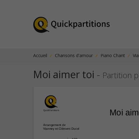
Accueil
Chansons d'amour
Piano Chant
Vi
Moi aimer toi
-
Partition 
Moi aim
Arrangement de
Vianney et Clément Ducol