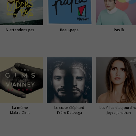
N'attendons pas
Beau-papa
Pas là
La même
Le cœur éléphant
Les filles d'aujourd'h
Maître Gims
Fréro Delavega
Joyce Jonathan