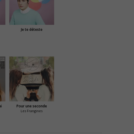
Je te déteste
ui
Pour une seconde
Les Frangines