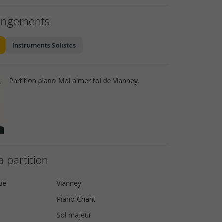
angements
Instruments Solistes
Partition piano Moi aimer toi de Vianney.
a partition
ue
Vianney
Piano Chant
Sol majeur