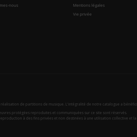
mmes-nous
Mentions légales
Vie privée
 réalisation de partitions de musique. L'intégralité de notre catalogue a bénéfic
oeuvres protégées reproduites et communiquées sur ce site sont réservés.
eproduction à des fins privées et non destinées à une utilisation collective et la c