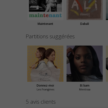
Maintenant
Dabali
Partitions suggérées
Donnez-moi
Et bam
Les Frangines
Mentissa
5 avis clients