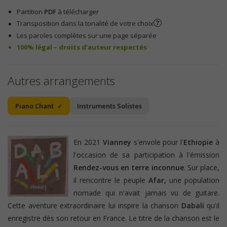
Partition
PDF
à télécharger
Transposition dans la tonalité de votre choix
Les paroles complètes sur une page séparée
100% légal – droits d’auteur respectés
Autres arrangements
Piano Chant
Instruments Solistes
En 2021
Vianney
s'envole pour l'
Ethiopie
à
l'occasion de sa participation à l'émission
Rendez-vous en terre inconnue
. Sur place,
il rencontre le peuple
Afar,
une population
nomade qui n'avait jamais vu de guitare.
Cette aventure extraordinaire lui inspire la chanson
Dabali
qu'il
enregistre dès son retour en France. Le titre de la chanson est le