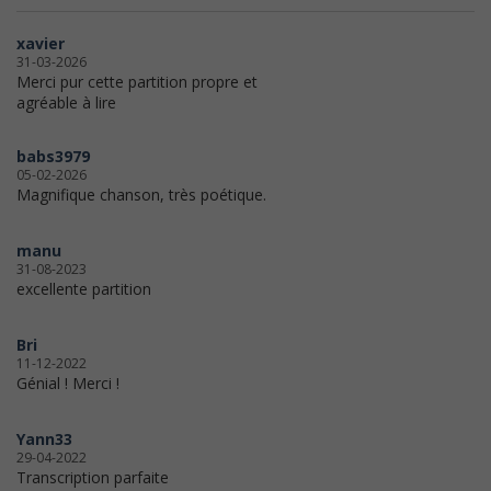
xavier
31-03-2026
Merci pur cette partition propre et
agréable à lire
babs3979
05-02-2026
Magnifique chanson, très poétique.
manu
31-08-2023
excellente partition
Bri
11-12-2022
Génial ! Merci !
Yann33
29-04-2022
Transcription parfaite