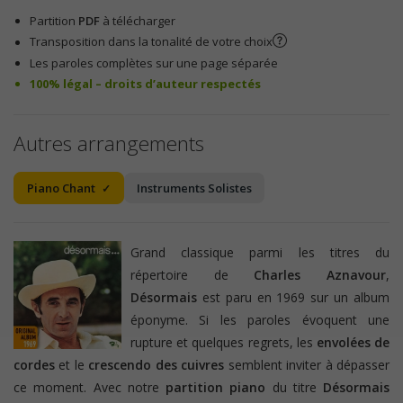
Partition
PDF
à télécharger
Transposition dans la tonalité de votre choix
Les paroles complètes sur une page séparée
100% légal – droits d’auteur respectés
Autres arrangements
Piano Chant
Instruments Solistes
Grand classique parmi les titres du
répertoire de
Charles Aznavour
,
Désormais
est paru en 1969 sur un album
éponyme. Si les paroles évoquent une
rupture et quelques regrets, les
envolées de
cordes
et le
crescendo des cuivres
semblent inviter à dépasser
ce moment. Avec notre
partition piano
du titre
Désormais