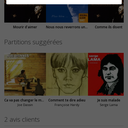
Mourir d'aimer
Nous nous reverrons un jour ou l'autre
Comme ils disent
Partitions suggérées
Ca va pas changer le monde
Comment te dire adieu
Je suis malade
Joe Dassin
Françoise Hardy
Serge Lama
2 avis clients