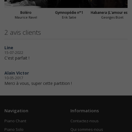
Boléro
Gymnopédie n°1
Habanera (L'amour est un oiseau 
Maurice Ravel
Erik Satie
Georges Bizet
2 avis clients
Line
15-07-2022
C'est parfait !
Alain Victor
10-05-2017
Merci à vous, super cette partition !
Navigation
Informations
Piano Chant
Contactez-nous
Piano Solo
Qui sommes-nous