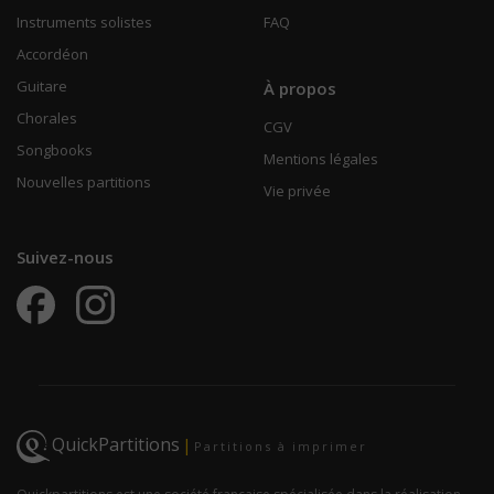
Instruments solistes
FAQ
Accordéon
Guitare
À propos
Chorales
CGV
Songbooks
Mentions légales
Nouvelles partitions
Vie privée
Suivez-nous
QuickPartitions
|
Partitions à imprimer