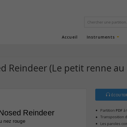
Accueil
Instruments
 Reindeer (Le petit renne au 
ÉCOUTER
Partition
PDF
à 
Nosed Reindeer
Transposition d
au nez rouge
Les paroles co