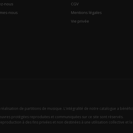
ez-nous
CGV
mmes-nous
Mentions légales
Vie privée
 réalisation de partitions de musique. L'intégralité de notre catalogue a bénéfic
oeuvres protégées reproduites et communiquées sur ce site sont réservés.
eproduction à des fins privées et non destinées à une utilisation collective et la c