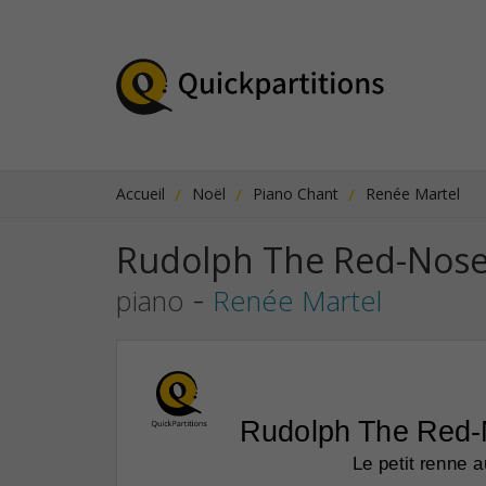
Accueil
Noël
Piano Chant
Renée Martel
Rudolph The Red-Nosed
-
piano
Renée Martel
Rudolph The Red-
Le petit renne 