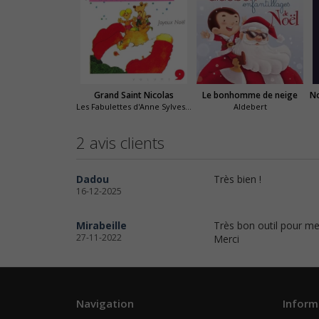
Grand Saint Nicolas
Le bonhomme de neige
No
Les Fabulettes d'Anne Sylvestre
Aldebert
2 avis clients
Dadou
Très bien !
16-12-2025
Mirabeille
Très bon outil pour me
27-11-2022
Merci
Navigation
Inform