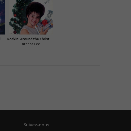
l
Rockin' Around the Christmas Tree
Brenda Lee
Suivez-nous