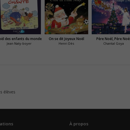
ël des enfants du monde
On se dit Joyeux Noël
Père Noël, Père Noë
Jean Naty-boyer
Henri Dès
Chantal Goya
s élèves
ations
À propos