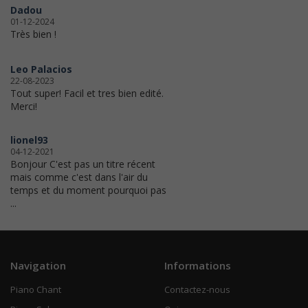
Dadou
01-12-2024
Très bien !
Leo Palacios
22-08-2023
Tout super! Facil et tres bien edité.
Merci!
lionel93
04-12-2021
Bonjour C'est pas un titre récent
mais comme c'est dans l'air du
temps et du moment pourquoi pas
...
Navigation
Informations
Piano Chant
Contactez-nous