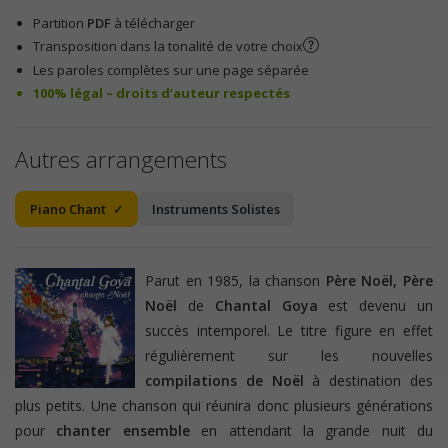
Partition
PDF
à télécharger
Transposition dans la tonalité de votre choix
Les paroles complètes sur une page séparée
100% légal – droits d’auteur respectés
Autres arrangements
Piano Chant
Instruments Solistes
Parut en 1985, la chanson
Père Noël, Père
Noël
de
Chantal Goya
est devenu un
succès intemporel. Le titre figure en effet
régulièrement sur les nouvelles
compilations de Noël
à destination des
plus petits. Une chanson qui réunira donc plusieurs générations
pour
chanter ensemble
en attendant la grande nuit du