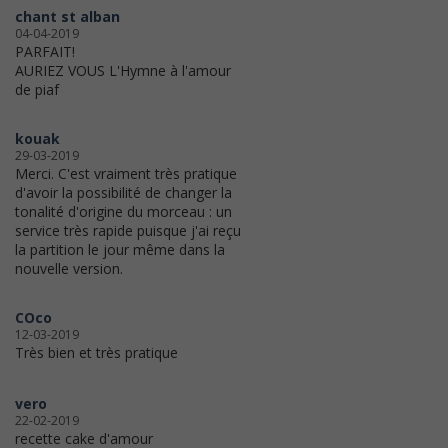
chant st alban
04-04-2019
PARFAIT!
AURIEZ VOUS L'Hymne à l'amour
de piaf
kouak
29-03-2019
Merci. C'est vraiment très pratique
d'avoir la possibilité de changer la
tonalité d'origine du morceau : un
service très rapide puisque j'ai reçu
la partition le jour même dans la
nouvelle version.
COco
12-03-2019
Très bien et très pratique
vero
22-02-2019
recette cake d'amour