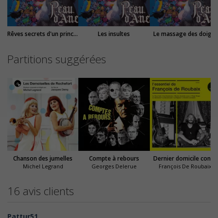
Rêves secrets d'un prince et d'une princesse
Les insultes
Le massage des doigts
Partitions suggérées
Chanson des jumelles
Compte à rebours
Dernier domicile connu
Michel Legrand
Georges Delerue
François De Roubaix
16 avis clients
Pattur51