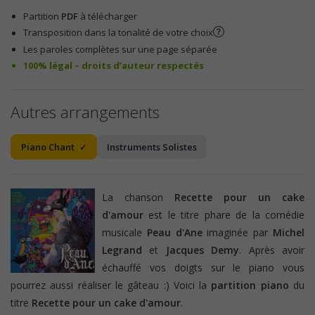
Partition
PDF
à télécharger
Transposition dans la tonalité de votre choix
Les paroles complètes sur une page séparée
100% légal – droits d’auteur respectés
Autres arrangements
Piano Chant
Instruments Solistes
La chanson
Recette pour un cake
d'amour
est le titre phare de la comédie
musicale
Peau d'Ane
imaginée par
Michel
Legrand
et
Jacques Demy
. Après avoir
échauffé vos doigts sur le piano vous
pourrez aussi réaliser le gâteau :) Voici la
partition piano
du
titre
Recette pour un cake d'amour
.