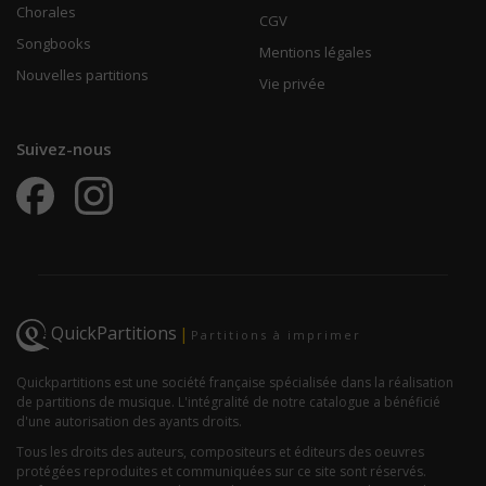
Chorales
CGV
Songbooks
Mentions légales
Nouvelles partitions
Vie privée
Suivez-nous
QuickPartitions
|
Partitions à imprimer
Quickpartitions est une société française spécialisée dans la réalisation
de partitions de musique. L'intégralité de notre catalogue a bénéficié
d'une autorisation des ayants droits.
Tous les droits des auteurs, compositeurs et éditeurs des oeuvres
protégées reproduites et communiquées sur ce site sont réservés.