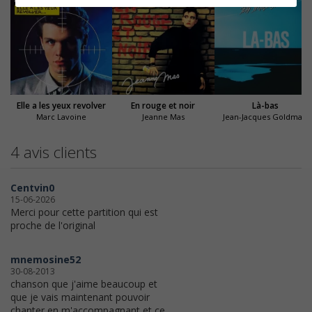
Elle a les yeux revolver
En rouge et noir
Là-bas
Marc Lavoine
Jeanne Mas
Jean-Jacques Goldman
4 avis clients
Centvin0
15-06-2026
Merci pour cette partition qui est
proche de l'original
mnemosine52
30-08-2013
chanson que j'aime beaucoup et
que je vais maintenant pouvoir
chanter en m'accompagnant et ce