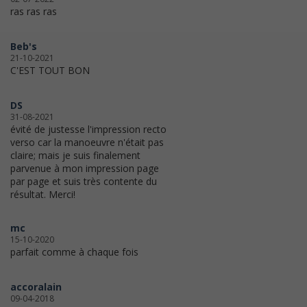
ras ras ras
Beb's
21-10-2021
C'EST TOUT BON
DS
31-08-2021
évité de justesse l'impression recto
verso car la manoeuvre n'était pas
claire; mais je suis finalement
parvenue à mon impression page
par page et suis très contente du
résultat. Merci!
mc
15-10-2020
parfait comme à chaque fois
accoralain
09-04-2018