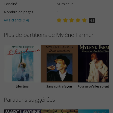
Tonalité
Mi mineur
Nombre de pages
5
Avis clients (
14
)
4,8
Plus de partitions de Mylène Farmer
Libertine
Sans contrefaçon
Pourvu qu'elles s
Partitions suggérées