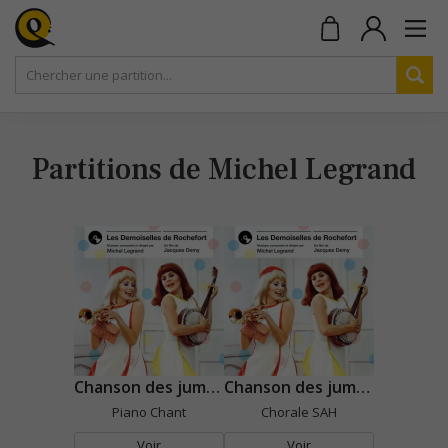
Partitions de Michel Legrand
Chanson des jumelles
Chanson des jumelles
Piano Chant
Chorale SAH
Voir
Voir