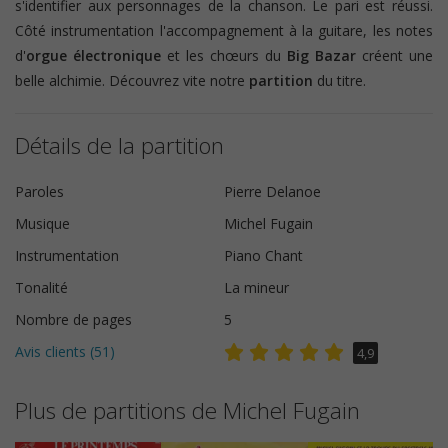
s'identifier aux personnages de la chanson. Le pari est réussi.
Côté instrumentation l'accompagnement à la guitare, les notes
d'
orgue électronique
et les chœurs du
Big Bazar
créent une
belle alchimie. Découvrez vite notre
partition
du titre.
Détails de la partition
Paroles
Pierre Delanoe
Musique
Michel Fugain
Instrumentation
Piano Chant
Tonalité
La mineur
Nombre de pages
5
Avis clients (
51
)
4,9
Plus de partitions de Michel Fugain