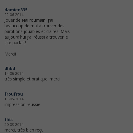
damien335
22-06-2014
Jouer de Nai roumain, j'ai
beaucoup de mal à trouver des
partitions jouables et claires. Mais
aujourd'hui j'ai réussi à trouver le
site parfait!
Merci!
dhbd
14-06-2014
très simple et pratique. merci
froufrou
13-05-2014
impression reussie
tlitt
20-03-2014
merci, très bien reçu.