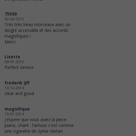
75500
02-04-2015
Très très beau morceaux avec un
doigté accessible et des accords
magnifiques !
Merci
Lisette
09-01-2015
Perfect service
frederik ijff
10-10-2014
clear and good
magnifique
16-07-2014
j'espere que vous aviez la piece
piano, chant : l'amour c'est comme
une cigarette de Sylvie Vartan