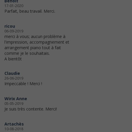
Benoit
17-01-2020
Parfait, beau travail. Merci.
ricou
06-09-2019
merci à vous; aucun problème à
l'impression, accompagnement et
arrangement piano tout à fait
comme je le souhaitais.
A bientôt
Claudie
26-06-2019
Impeccable ! Merci !
Wirix Anne
05-05-2019
Je suis très contente. Merci!
Artachès
10-08-2018