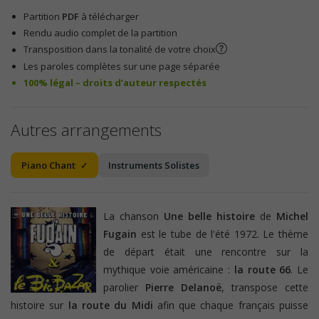
Partition
PDF
à télécharger
Rendu audio complet de la partition
Transposition dans la tonalité de votre choix
Les paroles complètes sur une page séparée
100% légal – droits d’auteur respectés
Autres arrangements
Piano Chant
Instruments Solistes
La chanson
Une belle histoire
de
Michel
Fugain
est le tube de l'été 1972. Le thème
de départ était une rencontre sur la
mythique voie américaine :
la route 66
. Le
parolier
Pierre Delanoë
, transpose cette
histoire sur
la route du Midi
afin que chaque français puisse