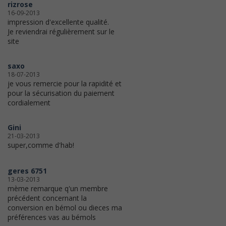
rizrose
16-09-2013
impression d'excellente qualité.
Je reviendrai régulièrement sur le
site
saxo
18-07-2013
je vous remercie pour la rapidité et
pour la sécurisation du paiement
cordialement
Gini
21-03-2013
super,comme d'hab!
geres 6751
13-03-2013
mème remarque q'un membre
précédent concernant la
conversion en bémol ou dieces ma
préférences vas au bémols