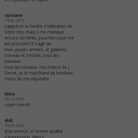
sylviane
14-01-2016
j'apprécie la facilité d'utilisation de
votre site, mais il me manque
encore six titres, pourriez-vous me
les procurer? il s'agit de :
mes jeunes années, le galérien,
l'oiseau et l'enfant, tous les
bateaux
tous les oiseaux, ma France de J.
Ferrat, et le marchand de bonheur.
merci de me répondre.
liline
30-12-2015
super merci!!
didi
19-07-2015
Bon service, et bonne qualité
d'impression. Merci!