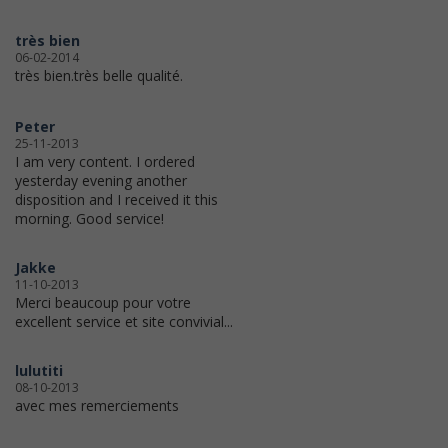
très bien
06-02-2014
très bien.très belle qualité.
Peter
25-11-2013
I am very content. I ordered
yesterday evening another
disposition and I received it this
morning. Good service!
Jakke
11-10-2013
Merci beaucoup pour votre
excellent service et site convivial...
lulutiti
08-10-2013
avec mes remerciements