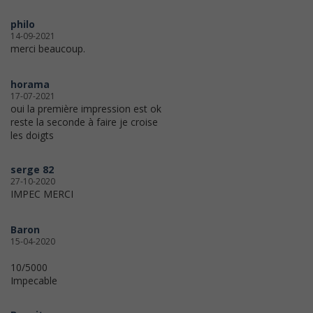
philo
14-09-2021
merci beaucoup.
horama
17-07-2021
oui la première impression est ok
reste la seconde à faire je croise
les doigts
serge 82
27-10-2020
IMPEC MERCI
Baron
15-04-2020
10/5000
Impecable