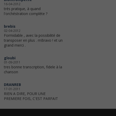
16-04-2012
trés pratique, à quand
l'orchéstration complète ?
brebis
02-04-2012
Formidable , avec la possibilité de
transposer en plus . rnBravo ! et un
grand merci .
gloubi
01-09-2011
tres bonne transcription, fidele à la
chanson
DRANREB
17-01-2011
RIEN A DIRE, POUR UNE
PREMIERE FOIS, C'EST PARFAIT