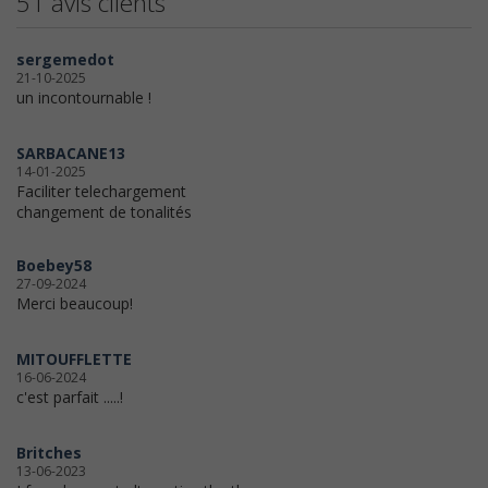
51 avis clients
sergemedot
21-10-2025
un incontournable !
SARBACANE13
14-01-2025
Faciliter telechargement
changement de tonalités
Boebey58
27-09-2024
Merci beaucoup!
MITOUFFLETTE
16-06-2024
c'est parfait .....!
Britches
13-06-2023