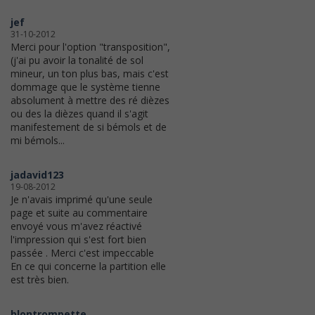
jef
31-10-2012
Merci pour l'option "transposition",
(j'ai pu avoir la tonalité de sol
mineur, un ton plus bas, mais c'est
dommage que le système tienne
absolument à mettre des ré dièzes
ou des la dièzes quand il s'agit
manifestement de si bémols et de
mi bémols...
jadavid123
19-08-2012
Je n'avais imprimé qu'une seule
page et suite au commentaire
envoyé vous m'avez réactivé
l'impression qui s'est fort bien
passée . Merci c'est impeccable
En ce qui concerne la partition elle
est très bien.
blontrompette