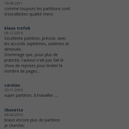
19-06-2011
comme toujours les partitions sont
d'excellentes qualité merci
klaus trofob
06-12-2010
Excellente partition, précise, avec
les accords septièmes, sixièmes et
diminués.
Dommage que, pour plus de
praticité, l'auteur n'ait pas fait le
choix de reprises pour limiter le
nombre de pages...
carolau
20-11-2010
super partition, à travailler .....
tbusetta
09-04-2010
bravo encore plus de partition
je cherche;