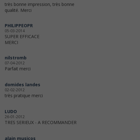
très bonne impression, très bonne
qualité. Merci
PHILIPPEOPR
05-03-2014
SUPER EFFICACE
MERCI
nilstromb
07-04-2012
Parfait merci
domides landes
02-02-2012
très pratique merci
LUDO
26-01-2012
TRES SERIEUX - A RECOMMANDER
alain musicos