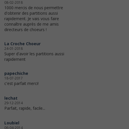
08-02-2018
1000 mercis de nous permettre
d'obtenir des partitions aussi
rapidement. Je vais vous faire
connaître auprès de me amis
directeurs de choeurs !
La Croche Choeur
24-01-2018
Super d'avoir les partitions aussi
rapidement
papechiche
18-07-2017
c'est parfait merci!
lechat
29-12-2014
Parfait, rapide, facile...
Loubiel
06-04-2014