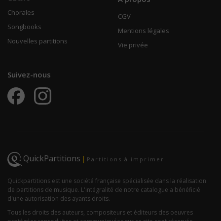
Chorales
CGV
Songbooks
Mentions légales
Nouvelles partitions
Vie privée
Suivez-nous
QuickPartitions
|
Partitions à imprimer
Quickpartitions est une société française spécialisée dans la réalisation
de partitions de musique. L'intégralité de notre catalogue a bénéficié
d'une autorisation des ayants droits.
Tous les droits des auteurs, compositeurs et éditeurs des oeuvres