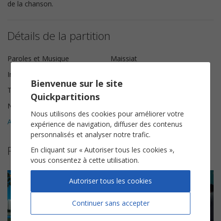
de la chanson.
Détails de la partition
Paroles et Musique
Maissiat
Instrumentation
Piano Chant
Bienvenue sur le site
Tonalité
La mineur
Quickpartitions
Nombre de pages
8
Nous utilisons des cookies pour améliorer votre
Avis clients (
5
)
5
expérience de navigation, diffuser des contenus
personnalisés et analyser notre trafic.
Partitions suggérées
En cliquant sur « Autoriser tous les cookies »,
vous consentez à cette utilisation.
Autoriser tous les cookies
Continuer sans accepter