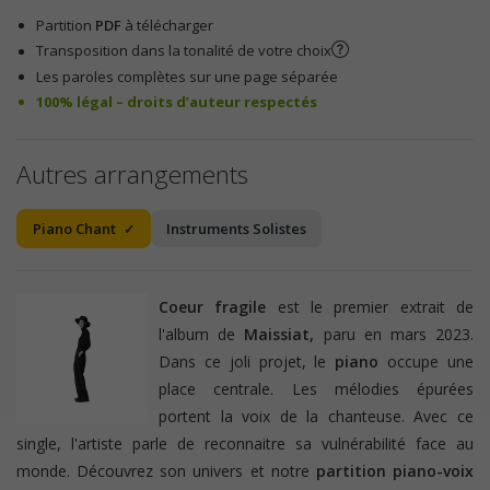
Partition
PDF
à télécharger
Transposition dans la tonalité de votre choix
Les paroles complètes sur une page séparée
100% légal – droits d’auteur respectés
Autres arrangements
Piano Chant
Instruments Solistes
Coeur fragile
est le premier extrait de
l'album de
Maissiat,
paru en mars 2023.
Dans ce joli projet, le
piano
occupe une
place centrale. Les mélodies épurées
portent la voix de la chanteuse. Avec ce
single, l'artiste parle de reconnaitre sa vulnérabilité face au
monde. Découvrez son univers et notre
partition
piano-voix