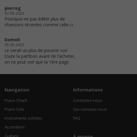
pierreg
07-05-2023
Pourquoi ne pas éditer plus de
chansons récentes comme celle-ci
Domoli
05-05-2023
ce serait un plus de pouvoir voir
toute la partition avant de l'acheter,
on ne peut voir que la 1ère page.
Navigation
Informations
Piano Chant
Contactez-nous
Piano Solo
Qui sommes-nous
Instruments solistes
FAQ
Accordéon
Guitare
À propos