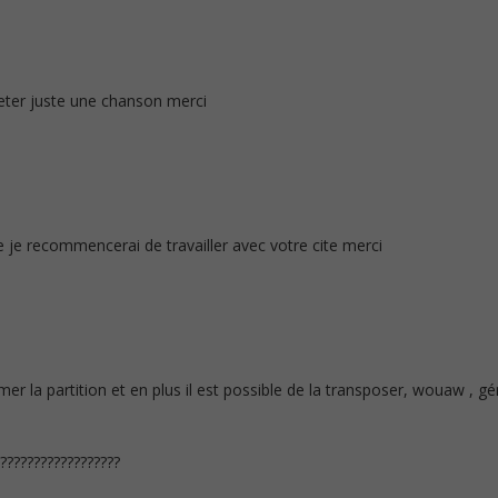
eter juste une chanson merci
ile je recommencerai de travailler avec votre cite merci
rimer la partition et en plus il est possible de la transposer, wouaw , gé
??????????????????