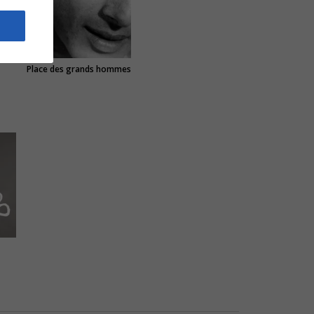
Place des grands hommes