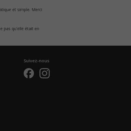
ratique et simple. Merci
 pas qu'elle était en
Suivez-nous