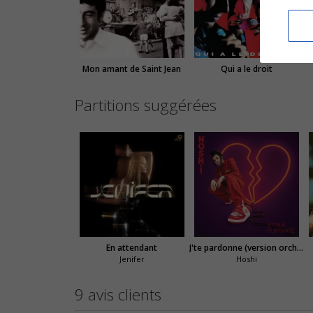
Mon amant de Saint Jean
Qui a le droit
Partitions suggérées
En attendant
J'te pardonne (version orchestrale)
Jenifer
Hoshi
9 avis clients