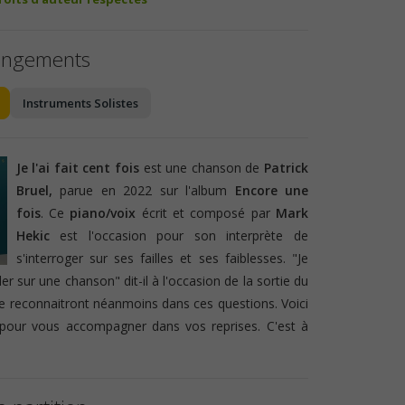
angements
Instruments Solistes
Je l'ai fait cent fois
est une chanson de
Patrick
Bruel,
parue en 2022 sur l'album
Encore une
fois
. Ce
piano/voix
écrit et composé par
Mark
Hekic
est l'occasion pour son interprète de
s'interroger sur ses failles et ses faiblesses. "Je
er sur une chanson" dit-il à l'occasion de la sortie du
se reconnaitront néanmoins dans ces questions. Voici
pour vous accompagner dans vos reprises. C'est à