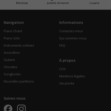
Mentissa
Juliette Armanet
Louane
Navigation
Informations
Piano Chant
Contactez-nous
Piano Solo
Qui sommes-nous
Instruments solistes
FAQ
Accordéon
Guitare
À propos
Chorales
CGV
Songbooks
Mentions légales
Nouvelles partitions
Vie privée
Suivez-nous