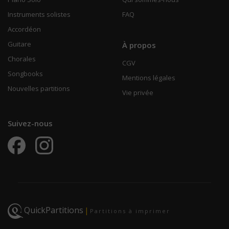
Instruments solistes
FAQ
Accordéon
Guitare
À propos
Chorales
CGV
Songbooks
Mentions légales
Nouvelles partitions
Vie privée
Suivez-nous
QuickPartitions
|
Partitions à imprimer