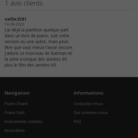
1 avis clients
nellie2581
10-08-2023
J'ai déjà la partition quelque part
dans un livre de piano, soit cette
version ou une autre, mais peut-
être que vaut mieux l'avoir encore.
J'adore ce morceau de Batman et
la série iconique des années 60
plus le film des années 60.
Navigation
Informations
Piano Chant
Contactez-nous
Piano Solo
Qui sommes-nous
Instruments solistes
FAQ
Accordéon