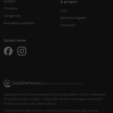
Guitare
À propos
Chorales
CGV
Songbooks
Mentions légales
Nouvelles partitions
Vie privée
Suivez-nous
QuickPartitions
|
Partitions à imprimer
Quickpartitions est une société française spécialisée dans la réalisation
de partitions de musique. L'intégralité de notre catalogue a bénéficié
d'une autorisation des ayants droits.
Tous les droits des auteurs, compositeurs et éditeurs des oeuvres