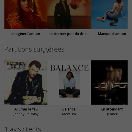
Imaginer l'amour
Le dernier jour du disco
Manque d'amour
Partitions suggérées
Allumer le feu
Balance
En attendant
Johnny Hallyday
Mentissa
Jenifer
1 avis clients