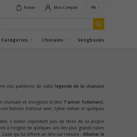
FR
Panier
Mon Compte
Catégories
Chorales
Songbooks
rmi nos partitions de cette
légende de la chanson
en chantant et enregistre le titre
T'aimer follement
,
son histoire d'amour avec Sylvie Vartan et quelques
le, il existe cependant peu de titres de sa propre
t à l'origine de quelques uns des plus grands tubes
Zazie qui lui offrent un titre sur mesure :
Allumer le