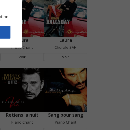
ation.
Laura
Laura
Piano Chant
Chorale SAH
Voir
Voir
Retiens la nuit
Sang pour sang
Piano Chant
Piano Chant