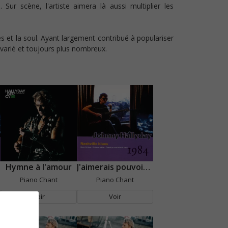
ur scène, l'artiste aimera là aussi multiplier les
es et la soul. Ayant largement contribué à populariser
ic varié et toujours plus nombreux.
Hymne à l'amour
J'aimerais pouvoir encore souffrir comme ça
Piano Chant
Piano Chant
Voir
Voir