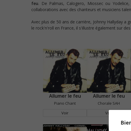
feu
. De Palmas, Calogero, Miossec ou Yodelice, l
collaborations avec des chanteurs et musiciens tale
Avec plus de 50 ans de carrière, Johnny Hallyday a go
le rock'n'roll en France, il s'illustre également sur d
Allumer le feu
Allumer le feu
Piano Chant
Chorale SAH
Voir
Voir
Bien