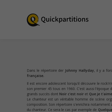
Dans le répertoire der
Johnny Hallyday
, il y a f
française.
Il est encore adolescent lorsqu'il découvre le rock'n'
son premier 45 tous en 1960. C'est aussi l'époque 
grands succès dont
Noir c'est noir
et
Que je t'aim
Le chanteur est un véritable homme de scène organ
composition. Son répertoire s'enrichira notamment 
du chanteur. Ce sera le cas par exemple de
Quelque