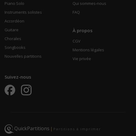
Piano Solo
Qui sommes-nous
Instruments solistes
FAQ
Accordéon
Guitare
À propos
Chorales
CGV
Songbooks
Mentions légales
Nouvelles partitions
Vie privée
Suivez-nous
QuickPartitions
|
Partitions à imprimer