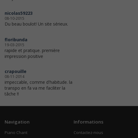
nicolas59223
08-10-2015
Du beau boulot! Un site sérieux.
floribunda
19-03-2015
rapide et pratique. première
impression positive
crapouille
08-11-2014
impeccable, comme d'habitude. la
transpo en fa va me faciliter la
tâche !!
Navigation
Informations
Piano Chant
Contactez-nous