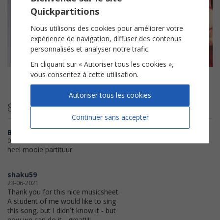
Quickpartitions
Nous utilisons des cookies pour améliorer votre
expérience de navigation, diffuser des contenus
personnalisés et analyser notre trafic.
En cliquant sur « Autoriser tous les cookies »,
vous consentez à cette utilisation.
A fleur de toi
Je m'en vais
Le sens de la vie
Slimane
Vianney
Tal
Autoriser tous les cookies
8 avis clients
Continuer sans accepter
Benjamin
02-04-2022
heel mooie partituur
shaku59
23-06-2021
Thank you for this nice musicsheet.
A student of me would like to sing
this song, but I didn´t know it - but
now we can do it - great!!!!