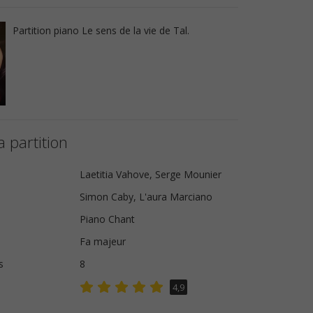
Partition piano Le sens de la vie de Tal.
a partition
Laetitia Vahove, Serge Mounier
Simon Caby, L'aura Marciano
Piano Chant
Fa majeur
s
8
4,9