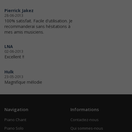
Pierrick Jakez
28-06-2013
100% satisfait. Facile d'utilisation. Je
recommanderai sans hésitations à
mes amis musiciens.
LNA
02-06-2013
Excellent !!
Hulk
23-05-2013
Magnifique mélodie
Navigation
Informations
Piano Chant
Contactez-nous
Piano Solo
Qui sommes-nous