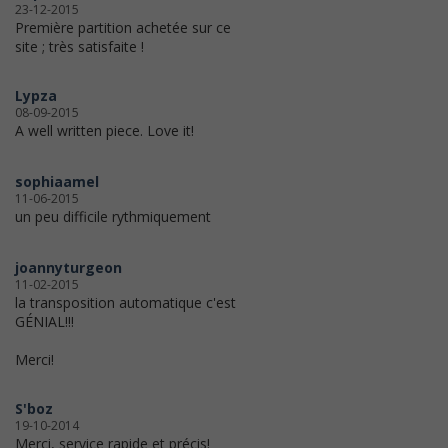
23-12-2015
Première partition achetée sur ce
site ; très satisfaite !
Lypza
08-09-2015
A well written piece. Love it!
sophiaamel
11-06-2015
un peu difficile rythmiquement
joannyturgeon
11-02-2015
la transposition automatique c'est
GÉNIAL!!!
Merci!
S'boz
19-10-2014
Merci, service rapide et précis!