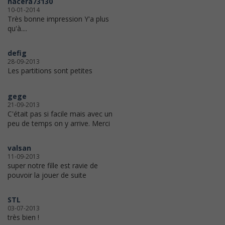
nacera73130
10-01-2014
Très bonne impression Y'a plus
qu'à....
defig
28-09-2013
Les partitions sont petites
gege
21-09-2013
C'était pas si facile mais avec un
peu de temps on y arrive. Merci
valsan
11-09-2013
super notre fille est ravie de
pouvoir la jouer de suite
STL
03-07-2013
très bien !