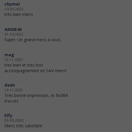
chymel
10-03-2023
très bien merci
ANGIE45
31-10-2022
Super. Un grand merci à vous.
mag
15-11-2021
tres bien et tres bon
accompagnement en SAV merci!
dado
13-11-2021
Très bonne impression, et facilité
d'accès
Elfy
03-03-2020
Merci très satisfaite