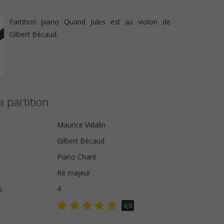
Partition piano Quand Jules est au violon de
Gilbert Bécaud.
a partition
Maurice Vidalin
Gilbert Bécaud
Piano Chant
Ré majeur
s
4
4,9