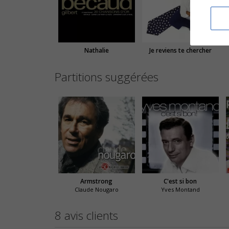
Nathalie
Je reviens te chercher
Partitions suggérées
Armstrong
C'est si bon
Claude Nougaro
Yves Montand
8 avis clients