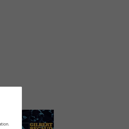
ation.