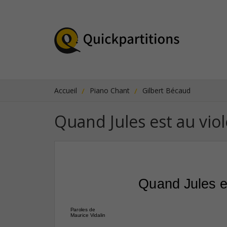
Accueil
Piano Chant
Gilbert Bécaud
Quand Jules est au vio
Quand Jules e
Paroles de
Maurice Vidalin