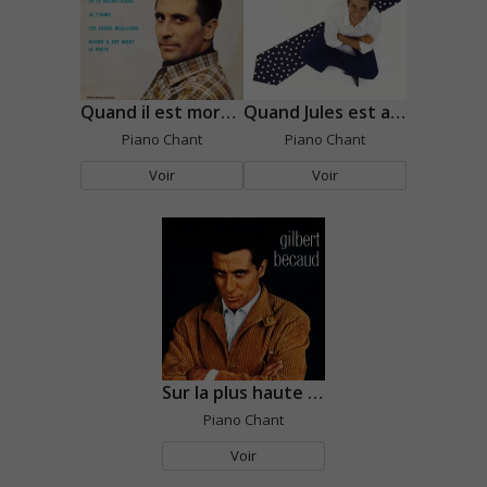
Quand il est mort le poète
Quand Jules est au violon
Piano Chant
Piano Chant
Voir
Voir
Sur la plus haute colline
Piano Chant
Voir