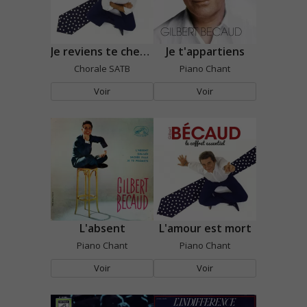
Je reviens te chercher
Je t'appartiens
Chorale SATB
Piano Chant
Voir
Voir
L'absent
L'amour est mort
Piano Chant
Piano Chant
Voir
Voir