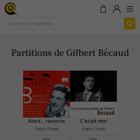
Partitions de Gilbert Bécaud
Alors... raconte
C'etait moi
Piano Chant
Piano Chant
Voir
Voir