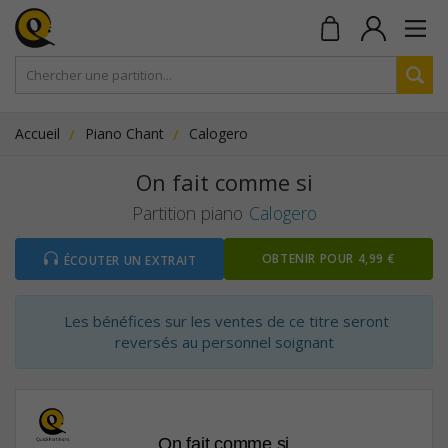
Accueil
Piano Chant
Calogero
On fait comme si
Partition piano
Calogero
OBTENIR POUR 4,99 €
ÉCOUTER UN EXTRAIT
Les bénéfices sur les ventes de ce titre seront
reversés au personnel soignant
On fait comme si