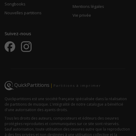
Songbooks
Mentions légales
Nouvelles partitions
Vie privée
Suivez-nous
QuickPartitions
|
Partitions à imprimer
Quickpartitions est une société française spécialisée dans la réalisation
de partitions de musique. L'intégralité de notre catalogue a bénéficié
d'une autorisation des ayants droits.
Tous les droits des auteurs, compositeurs et éditeurs des oeuvres
protégées reproduites et communiquées sur ce site sont réservés.
Sauf autorisation, toute utilisation des oeuvres autre que la reproduction
à des fins privées et non destinées à une utilisation collective et la