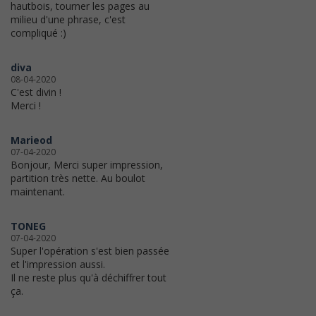
hautbois, tourner les pages au
milieu d'une phrase, c'est
compliqué :)
diva
08-04-2020
C'est divin !
Merci !
Marieod
07-04-2020
Bonjour, Merci super impression,
partition très nette. Au boulot
maintenant.
TONEG
07-04-2020
Super l'opération s'est bien passée
et l'impression aussi.
Il ne reste plus qu'à déchiffrer tout
ça.