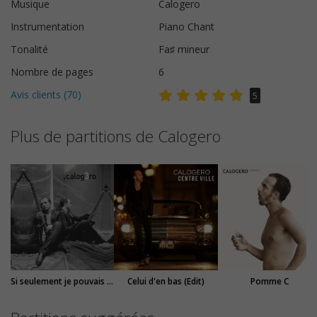
Musique
Calogero
Instrumentation
Piano Chant
Tonalité
Fa♯ mineur
Nombre de pages
6
Avis clients (
70
)
5
Plus de partitions de Calogero
Si seulement je pouvais lui manquer
Celui d'en bas (Edit)
Pomme C