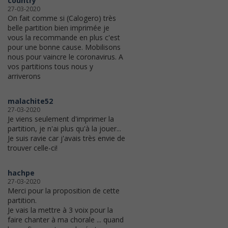
country
27-03-2020
On fait comme si (Calogero) très
belle partition bien imprimée je
vous la recommande en plus c'est
pour une bonne cause. Mobilisons
nous pour vaincre le coronavirus. A
vos partitions tous nous y
arriverons
malachite52
27-03-2020
Je viens seulement d'imprimer la
partition, je n'ai plus qu'à la jouer...
Je suis ravie car j'avais très envie de
trouver celle-ci!
hachpe
27-03-2020
Merci pour la proposition de cette
partition.
Je vais la mettre à 3 voix pour la
faire chanter à ma chorale ... quand