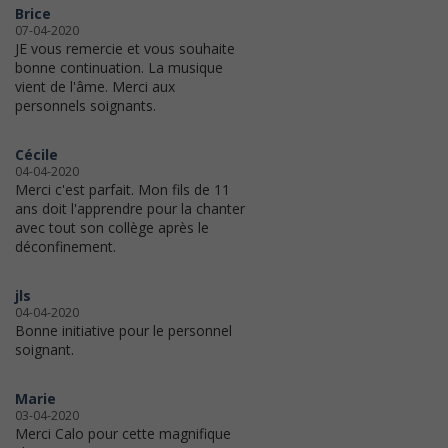
Brice
07-04-2020
JE vous remercie et vous souhaite
bonne continuation. La musique
vient de l'âme. Merci aux
personnels soignants.
Cécile
04-04-2020
Merci c'est parfait. Mon fils de 11
ans doit l'apprendre pour la chanter
avec tout son collège après le
déconfinement.
jls
04-04-2020
Bonne initiative pour le personnel
soignant.
Marie
03-04-2020
Merci Calo pour cette magnifique