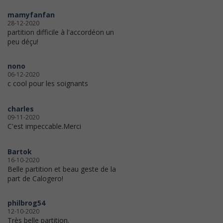
mamyfanfan
28-12-2020
partition difficile à l'accordéon un
peu déçu!
nono
06-12-2020
c cool pour les soignants
charles
09-11-2020
C'est impeccable.Merci
Bartok
16-10-2020
Belle partition et beau geste de la
part de Calogero!
philbrog54
12-10-2020
Très belle partition.