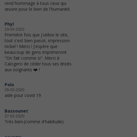
rend hommage à tous ceux qui
œuvre pour le bien de l'humanité.
Phyl
29-03-2020
Première fois que j'utilise le site,
tout s'est bien passé, impression
nickel ! Merci ! J'espère que
beaucoup de gens imprimeront
"On fait comme si". Merci à
Calogero de céder tous ses droits
aux soignants ❤️ !
Polo
28-03-2020
aide pour covid 19
Bassounet
27-03-2020
Très bien.(comme d'habitude)