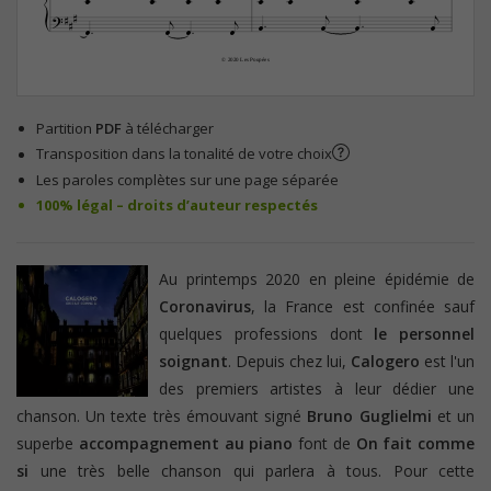





















© 2020 Les Poupées
Partition
PDF
à télécharger
Transposition dans la tonalité de votre choix
Les paroles complètes sur une page séparée
100% légal – droits d’auteur respectés
Au printemps 2020 en pleine épidémie de
Coronavirus
, la France est confinée sauf
quelques professions dont
le personnel
soignant
. Depuis chez lui,
Calogero
est l'un
des premiers artistes à leur dédier une
chanson. Un texte très émouvant signé
Bruno Guglielmi
et un
superbe
accompagnement au piano
font de
On fait comme
si
une très belle chanson qui parlera à tous. Pour cette