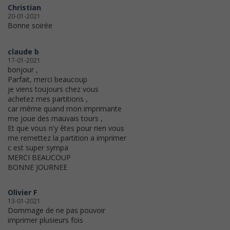
Christian
20-01-2021
Bonne soirée
claude b
17-01-2021
bonjour ,
Parfait, merci beaucoup
je viens toujours chez vous
achetez mes partitions ,
car même quand mon imprimante
me joue des mauvais tours ,
Et que vous n'y êtes pour rien vous
me remettez la partition a imprimer
c est super sympa
MERCI BEAUCOUP
BONNE JOURNEE
Olivier F
13-01-2021
Dommage de ne pas pouvoir
imprimer plusieurs fois