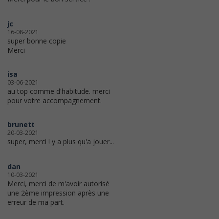
jc
16-08-2021
super bonne copie
Merci
isa
03-06-2021
au top comme d'habitude. merci
pour votre accompagnement.
brunett
20-03-2021
super, merci ! y a plus qu'a jouer...
dan
10-03-2021
Merci, merci de m'avoir autorisé
une 2ème impression après une
erreur de ma part.