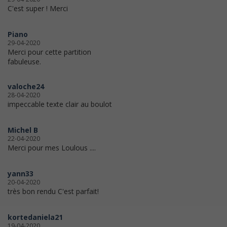
C'est super ! Merci
Piano
29-04-2020
Merci pour cette partition
fabuleuse.
valoche24
28-04-2020
impeccable texte clair au boulot
Michel B
22-04-2020
Merci pour mes Loulous ....
yann33
20-04-2020
très bon rendu C'est parfait!
kortedaniela21
19-04-2020