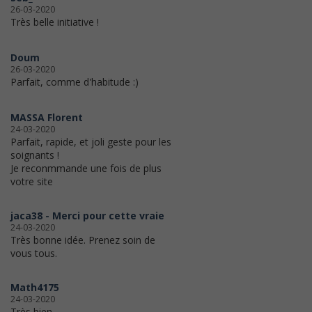
26-03-2020
Très belle initiative !
Doum
26-03-2020
Parfait, comme d'habitude :)
MASSA Florent
24-03-2020
Parfait, rapide, et joli geste pour les
soignants !
Je reconmmande une fois de plus
votre site
jaca38 - Merci pour cette vraie
24-03-2020
Très bonne idée. Prenez soin de
vous tous.
Math4175
24-03-2020
Très bien.