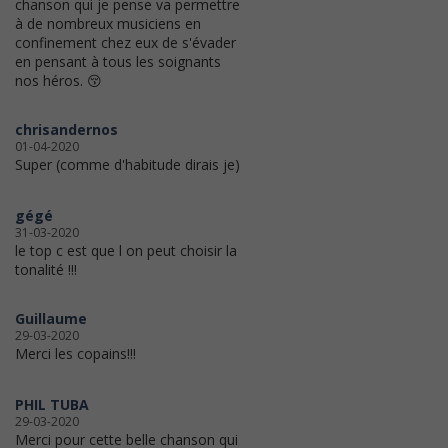
chanson qui je pense va permettre
à de nombreux musiciens en
confinement chez eux de s'évader
en pensant à tous les soignants
nos héros. 😚
chrisandernos
01-04-2020
Super (comme d'habitude dirais je)
gégé
31-03-2020
le top c est que l on peut choisir la
tonalité !!!
Guillaume
29-03-2020
Merci les copains!!!
PHIL TUBA
29-03-2020
Merci pour cette belle chanson qui