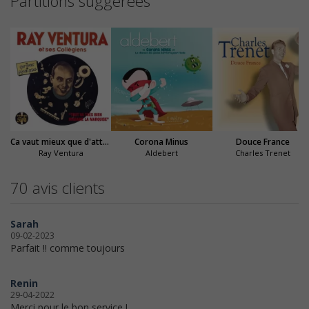
Partitions suggérées
Ca vaut mieux que d'attraper la scarlatine
Corona Minus
Douce France
Ray Ventura
Aldebert
Charles Trenet
70 avis clients
Sarah
09-02-2023
Parfait !! comme toujours
Renin
29-04-2022
Merci pour le bon service !