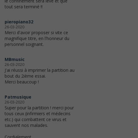
le confinement sera levé et que
tout sera terminé !!
pieropiano32
26-03-2020
Merci d'avoir proposer si vite ce
magnifique titre, en l'honneur du
personnel soignant.
MBmusic
26-03-2020
J'ai réussi à imprimer la partition au
bout du 2ième essai.
Merci beaucoup !
Patmusique
26-03-2020
Super pour la partition ! merci pour
tous ceux (infirmiers et médecins
etc.) qui combattent ce virus et
sauvent nos malades.
Cordialement