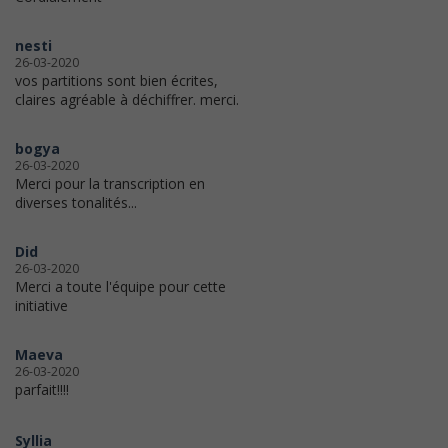
nesti
26-03-2020
vos partitions sont bien écrites,
claires agréable à déchiffrer. merci.
bogya
26-03-2020
Merci pour la transcription en
diverses tonalités...
Did
26-03-2020
Merci a toute l'équipe pour cette
initiative
Maeva
26-03-2020
parfait!!!!
Syllia